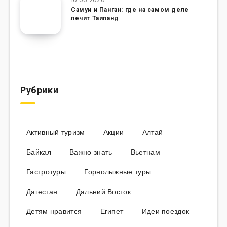
Самуи и Панган: где на самом деле
лечит Таиланд
Рубрики
Активный туризм
Акции
Алтай
Байкал
Важно знать
Вьетнам
Гастротуры
Горнолыжные туры
Дагестан
Дальний Восток
Детям нравится
Египет
Идеи поездок