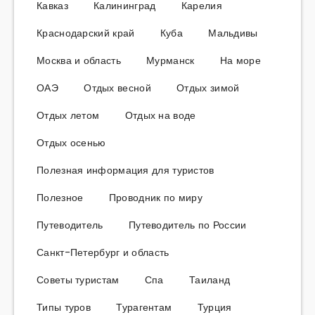
Кавказ
Калининград
Карелия
Краснодарский край
Куба
Мальдивы
Москва и область
Мурманск
На море
ОАЭ
Отдых весной
Отдых зимой
Отдых летом
Отдых на воде
Отдых осенью
Полезная информация для туристов
Полезное
Проводник по миру
Путеводитель
Путеводитель по России
Санкт-Петербург и область
Советы туристам
Спа
Таиланд
Типы туров
Турагентам
Турция