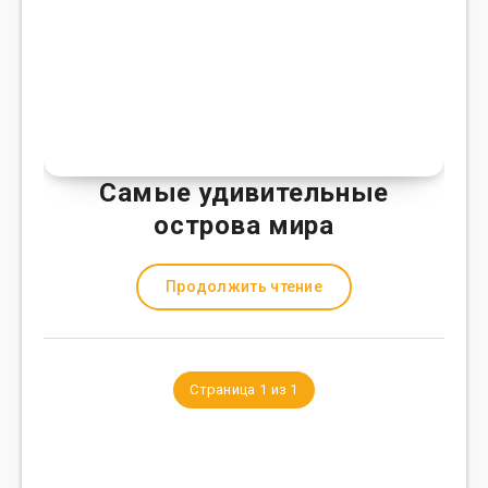
Самые удивительные
острова мира
Продолжить чтение
Страница 1 из 1