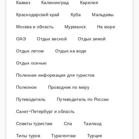
Кавказ
Калининград
Карелия
Краснодарский край
Куба
Мальдивы
Москва и область
Мурманск
На море
ОАЭ
Отдых весной
Отдых зимой
Отдых летом
Отдых на воде
Отдых осенью
Полезная информация для туристов
Полезное
Проводник по миру
Путеводитель
Путеводитель по России
Санкт-Петербург и область
Советы туристам
Спа
Таиланд
Типы туров
Турагентам
Турция