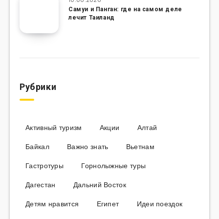
Самуи и Панган: где на самом деле
лечит Таиланд
Рубрики
Активный туризм
Акции
Алтай
Байкал
Важно знать
Вьетнам
Гастротуры
Горнолыжные туры
Дагестан
Дальний Восток
Детям нравится
Египет
Идеи поездок