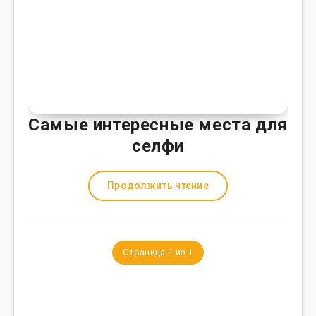
Самые интересные места для
селфи
Продолжить чтение
Страница 1 из 1