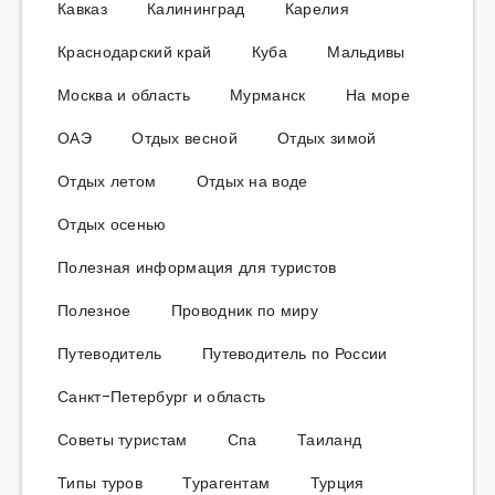
Кавказ
Калининград
Карелия
Краснодарский край
Куба
Мальдивы
Москва и область
Мурманск
На море
ОАЭ
Отдых весной
Отдых зимой
Отдых летом
Отдых на воде
Отдых осенью
Полезная информация для туристов
Полезное
Проводник по миру
Путеводитель
Путеводитель по России
Санкт-Петербург и область
Советы туристам
Спа
Таиланд
Типы туров
Турагентам
Турция