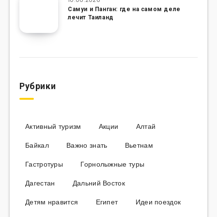
Самуи и Панган: где на самом деле
лечит Таиланд
Рубрики
Активный туризм
Акции
Алтай
Байкал
Важно знать
Вьетнам
Гастротуры
Горнолыжные туры
Дагестан
Дальний Восток
Детям нравится
Египет
Идеи поездок