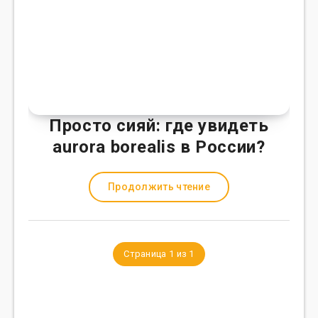
Просто сияй: где увидеть
aurora borealis в России?
Продолжить чтение
Страница 1 из 1