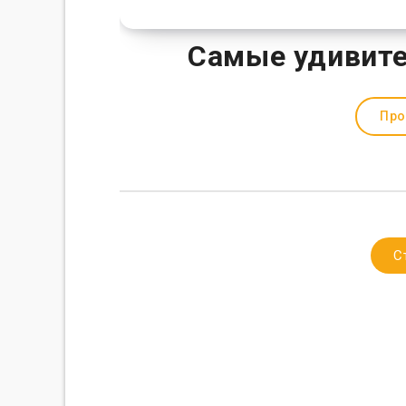
Самые удивите
Про
С