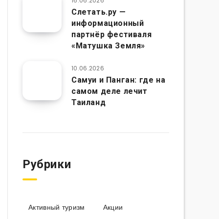
16.06.2026
Слетать.ру —
информационный
партнёр фестиваля
«Матушка Земля»
10.06.2026
Самуи и Панган: где на
самом деле лечит
Таиланд
Рубрики
Активный туризм
Акции