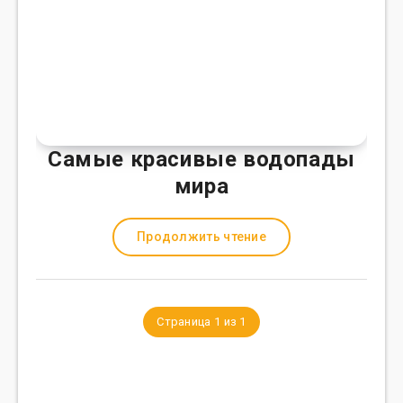
Самые красивые водопады
мира
Продолжить чтение
Страница 1 из 1