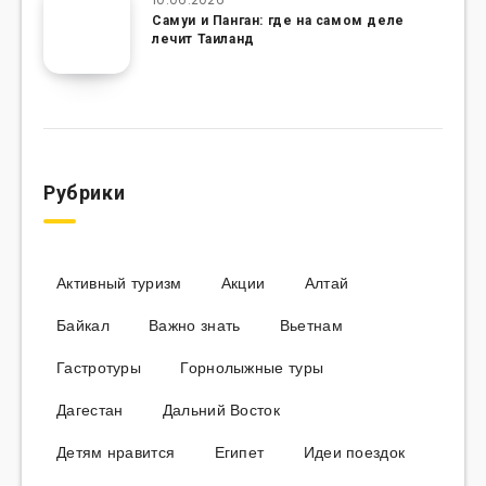
Самуи и Панган: где на самом деле
лечит Таиланд
Рубрики
Активный туризм
Акции
Алтай
Байкал
Важно знать
Вьетнам
Гастротуры
Горнолыжные туры
Дагестан
Дальний Восток
Детям нравится
Египет
Идеи поездок