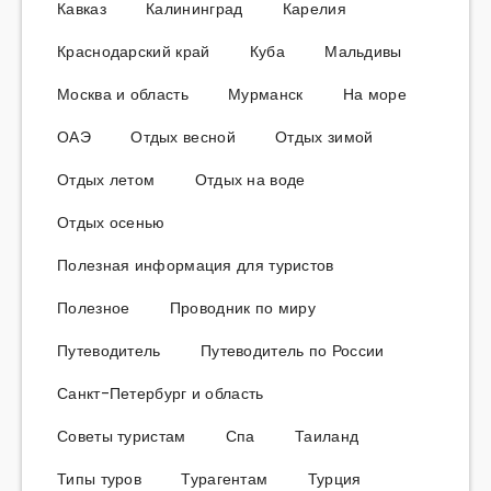
Кавказ
Калининград
Карелия
Краснодарский край
Куба
Мальдивы
Москва и область
Мурманск
На море
ОАЭ
Отдых весной
Отдых зимой
Отдых летом
Отдых на воде
Отдых осенью
Полезная информация для туристов
Полезное
Проводник по миру
Путеводитель
Путеводитель по России
Санкт-Петербург и область
Советы туристам
Спа
Таиланд
Типы туров
Турагентам
Турция