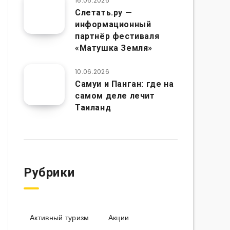
16.06.2026
Слетать.ру —
информационный
партнёр фестиваля
«Матушка Земля»
10.06.2026
Самуи и Панган: где на
самом деле лечит
Таиланд
Рубрики
Активный туризм
Акции