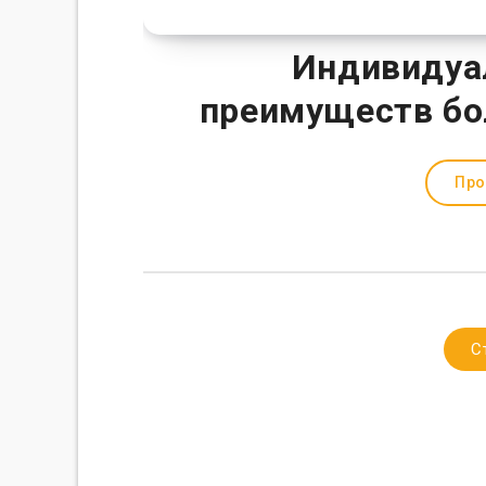
Индивидуа
преимуществ бо
Про
С