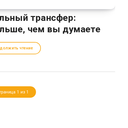
льный трансфер:
льше, чем вы думаете
должить чтение
траница 1 из 1