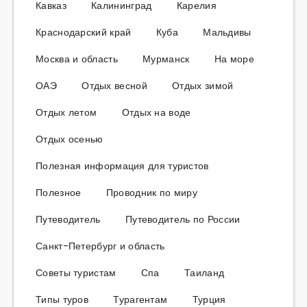
Кавказ
Калининград
Карелия
Краснодарский край
Куба
Мальдивы
Москва и область
Мурманск
На море
ОАЭ
Отдых весной
Отдых зимой
Отдых летом
Отдых на воде
Отдых осенью
Полезная информация для туристов
Полезное
Проводник по миру
Путеводитель
Путеводитель по России
Санкт-Петербург и область
Советы туристам
Спа
Таиланд
Типы туров
Турагентам
Турция