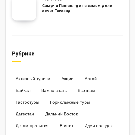
Самуи и Панган: где на самом деле
лечит Таиланд
Рубрики
Активный туризм
Акции
Алтай
Байкал
Важно знать
Вьетнам
Гастротуры
Горнолыжные туры
Дагестан
Дальний Восток
Детям нравится
Египет
Идеи поездок