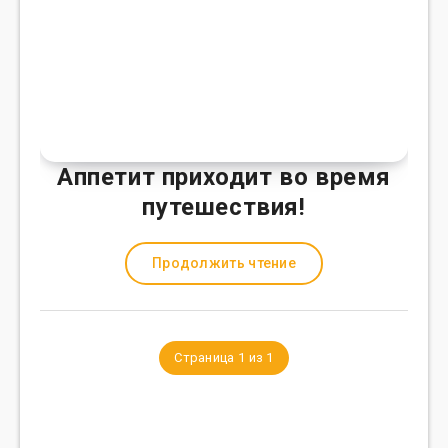
Аппетит приходит во время
путешествия!
Продолжить чтение
Страница 1 из 1