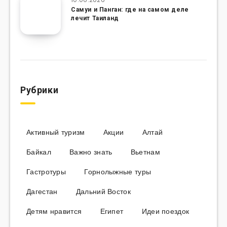
Самуи и Панган: где на самом деле
лечит Таиланд
Рубрики
Активный туризм
Акции
Алтай
Байкал
Важно знать
Вьетнам
Гастротуры
Горнолыжные туры
Дагестан
Дальний Восток
Детям нравится
Египет
Идеи поездок