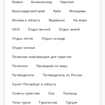
Кавказ
Калининград
Карелия
Краснодарский край
Куба
Мальдивы
Москва и область
Мурманск
На море
ОАЭ
Отдых весной
Отдых зимой
Отдых летом
Отдых на воде
Отдых осенью
Полезная информация для туристов
Полезное
Проводник по миру
Путеводитель
Путеводитель по России
Санкт-Петербург и область
Советы туристам
Спа
Таиланд
Типы туров
Турагентам
Турция