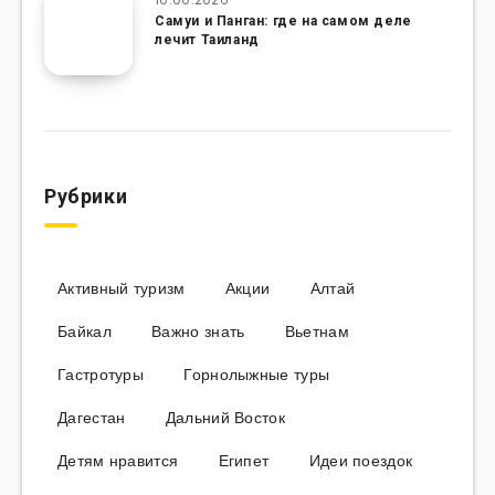
Самуи и Панган: где на самом деле
лечит Таиланд
Рубрики
Активный туризм
Акции
Алтай
Байкал
Важно знать
Вьетнам
Гастротуры
Горнолыжные туры
Дагестан
Дальний Восток
Детям нравится
Египет
Идеи поездок