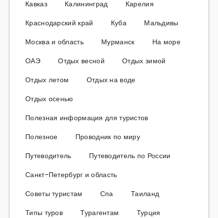
Кавказ
Калининград
Карелия
Краснодарский край
Куба
Мальдивы
Москва и область
Мурманск
На море
ОАЭ
Отдых весной
Отдых зимой
Отдых летом
Отдых на воде
Отдых осенью
Полезная информация для туристов
Полезное
Проводник по миру
Путеводитель
Путеводитель по России
Санкт-Петербург и область
Советы туристам
Спа
Таиланд
Типы туров
Турагентам
Турция