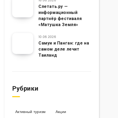
16.06.2026
Слетать.ру —
информационный
партнёр фестиваля
«Матушка Земля»
10.06.2026
Самуи и Панган: где на
самом деле лечит
Таиланд
Рубрики
Активный туризм
Акции