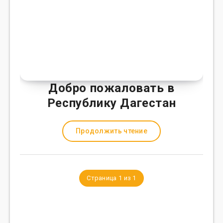
Добро пожаловать в
Республику Дагестан
Продолжить чтение
Страница 1 из 1