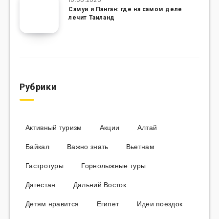
Самуи и Панган: где на самом деле
лечит Таиланд
Рубрики
Активный туризм
Акции
Алтай
Байкал
Важно знать
Вьетнам
Гастротуры
Горнолыжные туры
Дагестан
Дальний Восток
Детям нравится
Египет
Идеи поездок