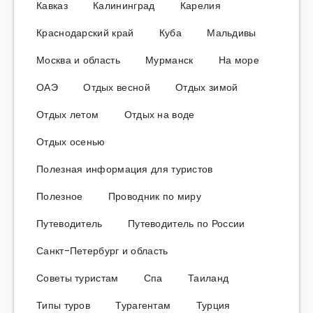
Кавказ
Калининград
Карелия
Краснодарский край
Куба
Мальдивы
Москва и область
Мурманск
На море
ОАЭ
Отдых весной
Отдых зимой
Отдых летом
Отдых на воде
Отдых осенью
Полезная информация для туристов
Полезное
Проводник по миру
Путеводитель
Путеводитель по России
Санкт-Петербург и область
Советы туристам
Спа
Таиланд
Типы туров
Турагентам
Турция