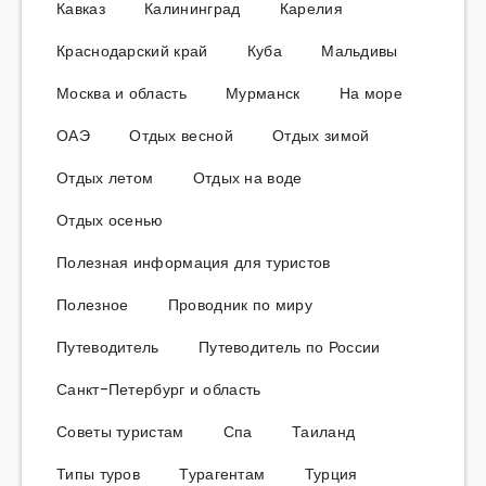
Кавказ
Калининград
Карелия
Краснодарский край
Куба
Мальдивы
Москва и область
Мурманск
На море
ОАЭ
Отдых весной
Отдых зимой
Отдых летом
Отдых на воде
Отдых осенью
Полезная информация для туристов
Полезное
Проводник по миру
Путеводитель
Путеводитель по России
Санкт-Петербург и область
Советы туристам
Спа
Таиланд
Типы туров
Турагентам
Турция