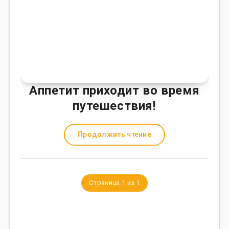
Аппетит приходит во время
путешествия!
Продолжить чтение
Страница 1 из 1