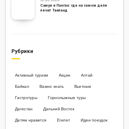
Самуи и Панган: где на самом деле
лечит Таиланд
Рубрики
Активный туризм
Акции
Алтай
Байкал
Важно знать
Вьетнам
Гастротуры
Горнолыжные туры
Дагестан
Дальний Восток
Детям нравится
Египет
Идеи поездок