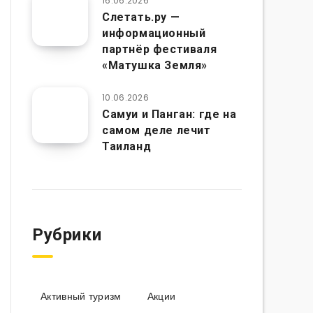
16.06.2026
Слетать.ру —
информационный
партнёр фестиваля
«Матушка Земля»
10.06.2026
Самуи и Панган: где на
самом деле лечит
Таиланд
Рубрики
Активный туризм
Акции