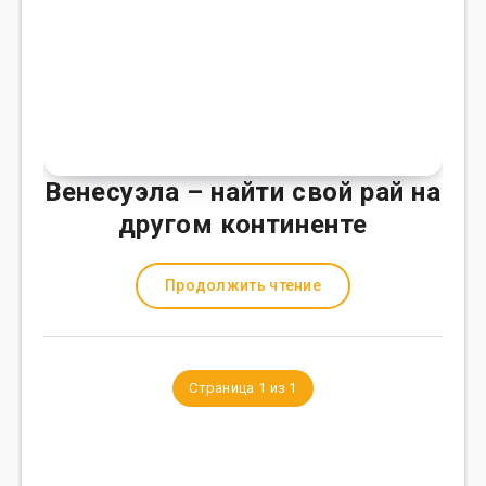
Венесуэла – найти свой рай на
другом континенте
Продолжить чтение
Страница 1 из 1