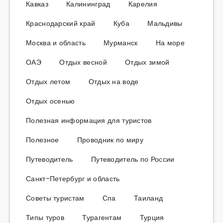
Кавказ
Калининград
Карелия
Краснодарский край
Куба
Мальдивы
Москва и область
Мурманск
На море
ОАЭ
Отдых весной
Отдых зимой
Отдых летом
Отдых на воде
Отдых осенью
Полезная информация для туристов
Полезное
Проводник по миру
Путеводитель
Путеводитель по России
Санкт-Петербург и область
Советы туристам
Спа
Таиланд
Типы туров
Турагентам
Турция