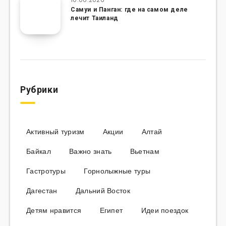
Самуи и Панган: где на самом деле
лечит Таиланд
Рубрики
Активный туризм
Акции
Алтай
Байкал
Важно знать
Вьетнам
Гастротуры
Горнолыжные туры
Дагестан
Дальний Восток
Детям нравится
Египет
Идеи поездок