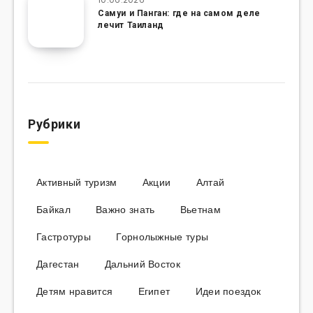
Самуи и Панган: где на самом деле
лечит Таиланд
Рубрики
Активный туризм
Акции
Алтай
Байкал
Важно знать
Вьетнам
Гастротуры
Горнолыжные туры
Дагестан
Дальний Восток
Детям нравится
Египет
Идеи поездок