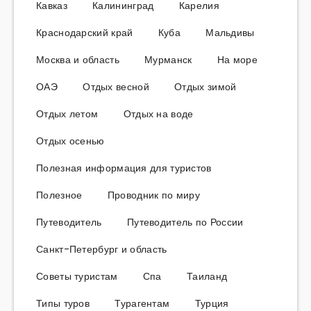
Кавказ
Калининград
Карелия
Краснодарский край
Куба
Мальдивы
Москва и область
Мурманск
На море
ОАЭ
Отдых весной
Отдых зимой
Отдых летом
Отдых на воде
Отдых осенью
Полезная информация для туристов
Полезное
Проводник по миру
Путеводитель
Путеводитель по России
Санкт-Петербург и область
Советы туристам
Спа
Таиланд
Типы туров
Турагентам
Турция