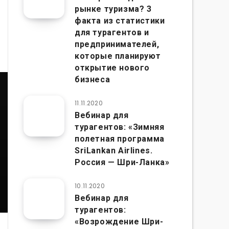
рынке туризма? 3
факта из статистики
для турагентов и
предпринимателей,
которые планируют
открытие нового
бизнеса
11.11.2020
Вебинар для
турагентов: «Зимняя
полетная программа
SriLankan Airlines.
Россия — Шри-Ланка»
10.11.2020
Вебинар для
турагентов:
«Возрождение Шри-