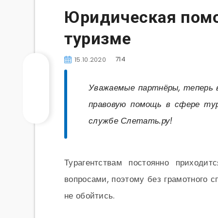
Юридическая помо
туризме
714
15.10.2020
Уважаемые партнёры, теперь 
правовую помощь в сфере тур
службе Слетать.ру!
Турагентствам постоянно приходит
вопросами, поэтому без грамотного с
не обойтись.