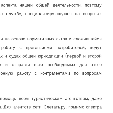
аспекта нашей общей деятельности, поэтому
ую службу, специализирующуюся на вопросах
и на основе нормативных актов и сложившейся
 работу с претензиями потребителей, ведут
ах и судах общей юрисдикции (первой и второй
ки и отправки всех необходимых для этого
ионную работу с контрагентами по вопросам
помощь всем туристическим агентствам, даже
 Для агентств сети Слетать.ру, помимо спектра