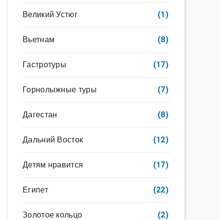
Великий Устюг
(1)
Вьетнам
(8)
Гастротуры
(17)
Горнолыжные туры
(7)
Дагестан
(8)
Дальний Восток
(12)
Детям нравится
(17)
Египет
(22)
Золотое кольцо
(2)