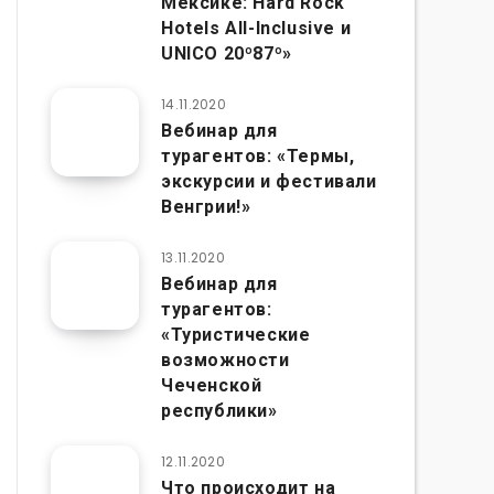
Мексике: Hard Rock
Hotels All-Inclusive и
UNICO 20º87º»
14.11.2020
Вебинар для
турагентов: «Термы,
экскурсии и фестивали
Венгрии!»
13.11.2020
Вебинар для
турагентов:
«Туристические
возможности
Чеченской
республики»
12.11.2020
Что происходит на