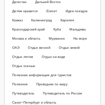
Дагестан
Дальний Восток
Детям нравится
Египет
Идеи поездок
Кавказ
Калининград
Карелия
Краснодарский край
Куба
Мальдивы
Москва и область
Мурманск
На море
ОАЭ
Отдых весной
Отдых зимой
Отдых летом
Отдых на воде
Отдых осенью
Полезная информация для туристов
Полезное
Проводник по миру
Путеводитель
Путеводитель по России
Санкт-Петербург и область