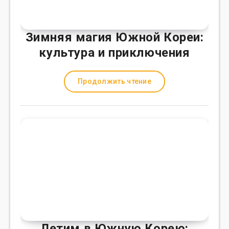
Зимняя магия Южной Кореи:
культура и приключения
Продолжить чтение
Летим в Южную Корею: