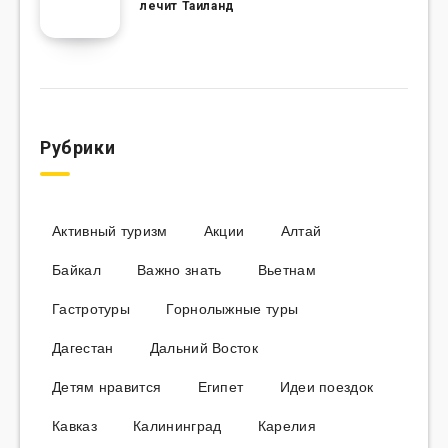
лечит Таиланд
Рубрики
Активный туризм
Акции
Алтай
Байкал
Важно знать
Вьетнам
Гастротуры
Горнолыжные туры
Дагестан
Дальний Восток
Детям нравится
Египет
Идеи поездок
Кавказ
Калининград
Карелия