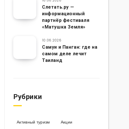
16.06.2026
Слетать.ру —
информационный
партнёр фестиваля
«Матушка Земля»
10.06.2026
Самуи и Панган: где на
самом деле лечит
Таиланд
Рубрики
Активный туризм
Акции