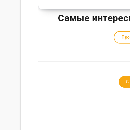
Самые интерес
Про
С