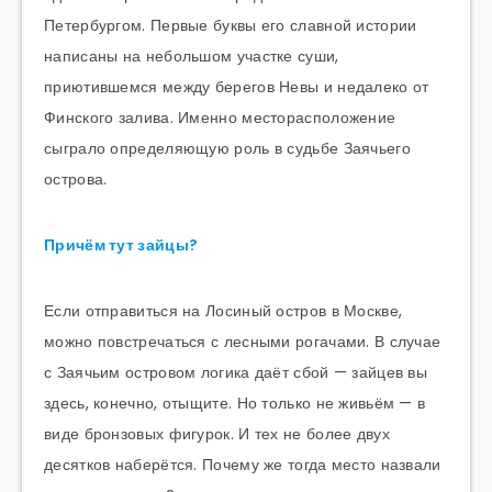
Петербургом. Первые буквы его славной истории
написаны на небольшом участке суши,
приютившемся между берегов Невы и недалеко от
Финского залива. Именно месторасположение
сыграло определяющую роль в судьбе Заячьего
острова.
Причём тут зайцы?
Если отправиться на Лосиный остров в Москве,
можно повстречаться с лесными рогачами. В случае
с Заячьим островом логика даёт сбой — зайцев вы
здесь, конечно, отыщите. Но только не живьём — в
виде бронзовых фигурок. И тех не более двух
десятков наберётся. Почему же тогда место назвали