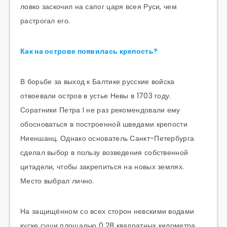
ловко заскочил на сапог царя всея Руси, чем
растрогал его.
Как на острове появилась крепость?
В борьбе за выход к Балтике русские войска
отвоевали остров в устье Невы в 1703 году.
Соратники Петра I не раз рекомендовали ему
обосноваться в построенной шведами крепости
Ниеншанц. Однако основатель Санкт-Петербурга
сделал выбор в пользу возведения собственной
цитадели, чтобы закрепиться на новых землях.
Место выбрал лично.
На защищённом со всех сторон невскими водами
куске суши площадью 0,28 квадратных километра