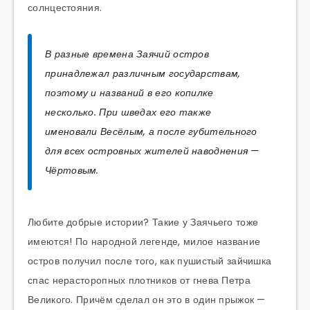
солнцестояния.
В разные времена Заячий остров
принадлежал различным государствам,
поэтому и названий в его копилке
несколько. При шведах его также
именовали Весёлым, а после губительного
для всех островных жителей наводнения —
Чёртовым.
Любите добрые истории? Такие у Заячьего тоже
имеются! По народной легенде, милое название
остров получил после того, как пушистый зайчишка
спас нерасторопных плотников от гнева Петра
Великого. Причём сделал он это в один прыжок —