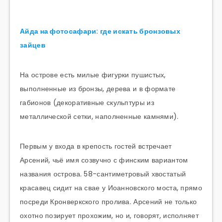
Айда на фотосафари: где искать бронзовых
зайцев
На острове есть милые фигурки пушистых,
выполненные из бронзы, дерева и в формате
габионов (декоративные скульптуры из
металлической сетки, наполненные камнями).
Первым у входа в крепость гостей встречает
Арсений, чьё имя созвучно с финским вариантом
названия острова. 58-сантиметровый хвостатый
красавец сидит на свае у Иоанновского моста, прямо
посреди Кронверкского пролива. Арсений не только
охотно позирует прохожим, но и, говорят, исполняет