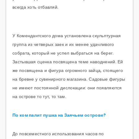
всегда хоть отбавляй.
У Комендантского дома установлена скульптурная
группа из четверых заек и их менее удачливого
собрата, который не успел выбраться на берег.
Застывшая сценка посвящена теме наводнений. Ей
же посвящена и фигура огромного зайца, стоящего
на бревне у сувенирного магазина. Садовые фигуры
не имеют постоянной дислокации: они появляются
на острове то тут, то там.
По ком палит пушка на Заячьем острове?
До повсеместного использования часов по