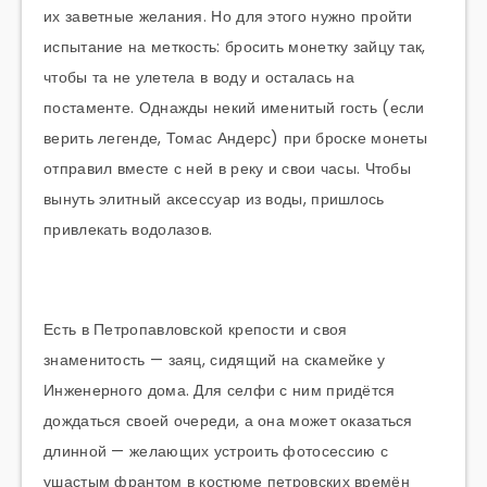
их заветные желания. Но для этого нужно пройти
испытание на меткость: бросить монетку зайцу так,
чтобы та не улетела в воду и осталась на
постаменте. Однажды некий именитый гость (если
верить легенде, Томас Андерс) при броске монеты
отправил вместе с ней в реку и свои часы. Чтобы
вынуть элитный аксессуар из воды, пришлось
привлекать водолазов.
Есть в Петропавловской крепости и своя
знаменитость — заяц, сидящий на скамейке у
Инженерного дома. Для селфи с ним придётся
дождаться своей очереди, а она может оказаться
длинной — желающих устроить фотосессию с
ушастым франтом в костюме петровских времён