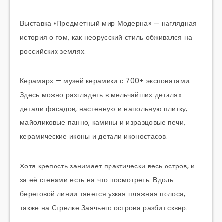
Выставка «Предметный мир Модерна» — наглядная
история о том, как неорусский стиль обживался на
российских землях.
Керамарх — музей керамики с 700+ экспонатами.
Здесь можно разглядеть в мельчайших деталях
детали фасадов, настенную и напольную плитку,
майоликовые панно, камины и изразцовые печи,
керамические иконы и детали иконостасов.
Хотя крепость занимает практически весь остров, и
за её стенами есть на что посмотреть. Вдоль
береговой линии тянется узкая пляжная полоса,
также на Стрелке Заячьего острова разбит сквер.