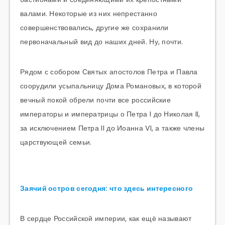
валами. Некоторые из них непрестанно
совершенствовались, другие же сохранили
первоначальный вид до наших дней. Ну, почти.
Рядом с собором Святых апостолов Петра и Павла
соорудили усыпальницу Дома Романовых, в которой
вечный покой обрели почти все российские
императоры и императрицы о Петра I до Николая II,
за исключением Петра II до Иоанна VI, а также члены
царствующей семьи.
Заячий остров сегодня: что здесь интересного
В сердце Российской империи, как ещё называют