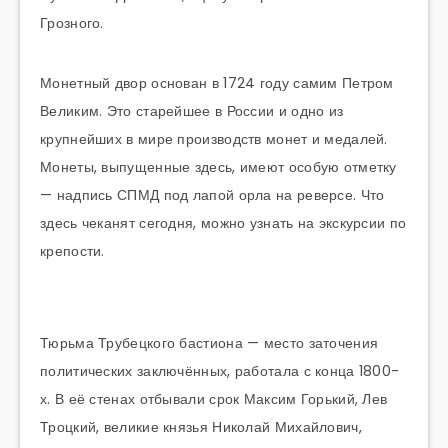
Грозного.
Монетный двор основан в 1724 году самим Петром
Великим. Это старейшее в России и одно из
крупнейших в мире производств монет и медалей.
Монеты, выпущенные здесь, имеют особую отметку
— надпись СПМД под лапой орла на реверсе. Что
здесь чеканят сегодня, можно узнать на экскурсии по
крепости.
Тюрьма Трубецкого бастиона — место заточения
политических заключённых, работала с конца 1800-
х. В её стенах отбывали срок Максим Горький, Лев
Троцкий, великие князья Николай Михайлович,