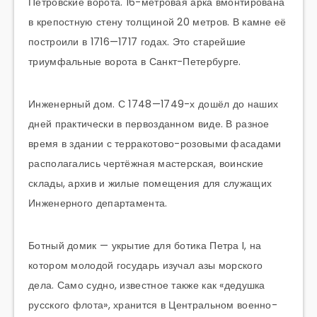
Петровские ворота. 16-метровая арка вмонтирована
в крепостную стену толщиной 20 метров. В камне её
построили в 1716—1717 годах. Это старейшие
триумфальные ворота в Санкт-Петербурге.
Инженерный дом. С 1748—1749-х дошёл до наших
дней практически в первозданном виде. В разное
время в здании с терракотово-розовыми фасадами
располагались чертёжная мастерская, воинские
склады, архив и жилые помещения для служащих
Инженерного департамента.
Ботный домик — укрытие для ботика Петра I, на
котором молодой государь изучал азы морского
дела. Само судно, известное также как «дедушка
русского флота», хранится в Центральном военно-