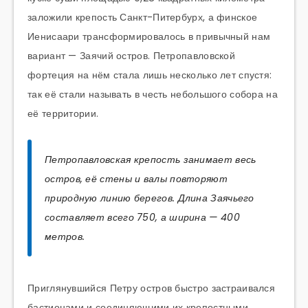
заложили крепость Санкт-Питербурх, а финское
Иенисаари трансформировалось в привычный нам
вариант — Заячий остров. Петропавловской
фортеция на нём стала лишь несколько лет спустя:
так её стали называть в честь небольшого собора на
её территории.
Петропавловская крепость занимает весь
остров, её стены и валы повторяют
природную линию берегов. Длина Заячьего
составляет всего 750, а ширина — 400
метров.
Приглянувшийся Петру остров быстро застраивался
бастионами и соединяющими их крепостными