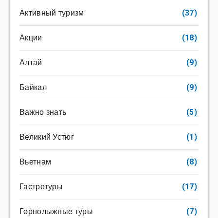
Активный туризм
(37)
Акции
(18)
Алтай
(9)
Байкал
(9)
Важно знать
(5)
Великий Устюг
(1)
Вьетнам
(8)
Гастротуры
(17)
Горнолыжные туры
(7)