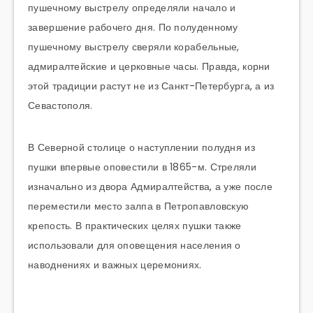
пушечному выстрелу определяли начало и
завершение рабочего дня. По полуденному
пушечному выстрелу сверяли корабельные,
адмиралтейские и церковные часы. Правда, корни
этой традиции растут не из Санкт-Петербурга, а из
Севастополя.
В Северной столице о наступлении полудня из
пушки впервые оповестили в 1865-м. Стреляли
изначально из двора Адмиралтейства, а уже после
переместили место залпа в Петропавловскую
крепость. В практических целях пушки также
использовали для оповещения населения о
наводнениях и важных церемониях.