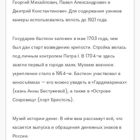
Георгий Михайлович, Павел Александрович и
Дмитрий Константинович. Для содержания узников
камеры использовались вплоть до 1921 года.
Государев бастион заложен в мае 1703 года, чем
был дан старт возведению крепости. Стройка велась
под личным контролем Петра I. В 1704-м здесь
зажгли первый в городе маяк. Музеем военное
укрепление стало в 1954-м. Бастион участвовал в
киносъёмках — его можно увидеть в «Гардемаринах»
(казнь Анны Бестужевой), а также в «Острове
Сокровищ» (порт Бристоль).
Музей истории денег. В нём вам расскажут всё, что
касается выпуска и обращения денежных знаков в
России.