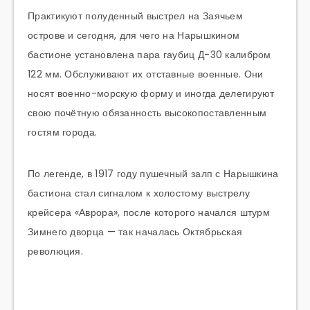
Практикуют полуденный выстрел на Заячьем
острове и сегодня, для чего на Нарышкином
бастионе установлена пара гаубиц Д-30 калибром
122 мм. Обслуживают их отставные военные. Они
носят военно-морскую форму и иногда делегируют
свою почётную обязанность высокопоставленным
гостям города.
По легенде, в 1917 году пушечный залп с Нарышкина
бастиона стал сигналом к холостому выстрелу
крейсера «Аврора», после которого начался штурм
Зимнего дворца — так началась Октябрьская
революция.