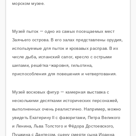
морском музее.
Музей пыток — одно из самых посещаемых мест
Заячьего острова. В его залах представлены орудия,
используемые для пыток и кровавых расправ. В их
числе дыба, испанский сапог, кресло с острыми
шипами, решётка-жаровня, гильотина,
приспособления для повешения и четвертования.
Музей восковых фигур — камерная выставка с
несколькими десятками исторических персонажей,
выполненных очень реалистично. Например, можно
увидеть Екатерину II с фаворитами, Петра Великого
и Ленина, Льва Толстого и Фёдора Достоевского,
Пушкина с Дантесом, сцену смерти сына Иоанна