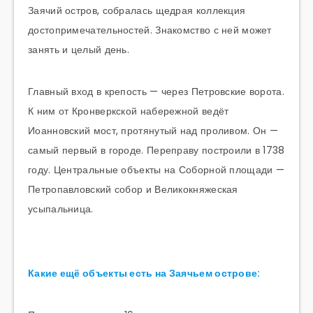
Заячий остров, собралась щедрая коллекция
достопримечательностей. Знакомство с ней может
занять и целый день.
Главный вход в крепость — через Петровские ворота.
К ним от Кронверкской набережной ведёт
Иоанновский мост, протянутый над проливом. Он —
самый первый в городе. Переправу построили в 1738
году. Центральные объекты на Соборной площади —
Петропавловский собор и Великокняжеская
усыпальница.
Какие ещё объекты есть на Заячьем острове: