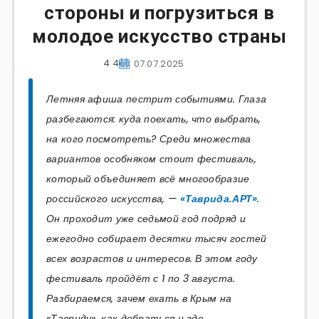
стороны и погрузиться в
молодое искусство страны
4 465
07.07.2025
Летняя афиша пестрит событиями. Глаза
разбегаются: куда поехать, что выбрать,
на кого посмотреть? Среди множества
вариантов особняком стоит фестиваль,
который объединяет всё многообразие
российского искусства, —
«Таврида.АРТ»
.
Он проходит уже седьмой год подряд и
ежегодно собирает десятки тысяч гостей
всех возрастов и интересов. В этом году
фестиваль пройдёт с 1 по 3 августа.
Разбираемся, зачем ехать в Крым на
«Тавриду», как добраться и где