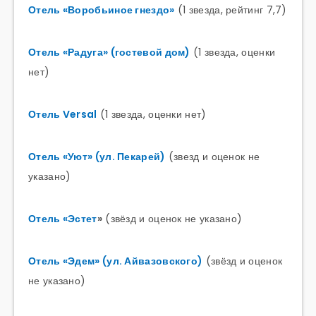
Отель «Воробьиное гнездо»
(1 звезда, рейтинг 7,7)
Отель «Радуга» (гостевой дом)
(1 звезда, оценки
нет)
Отель Versal
(1 звезда, оценки нет)
Отель «Уют» (ул. Пекарей)
(звезд и оценок не
указано)
Отель «Эстет
»
(звёзд и оценок не указано)
Отель «Эдем» (ул. Айвазовского)
(звёзд и оценок
не указано)