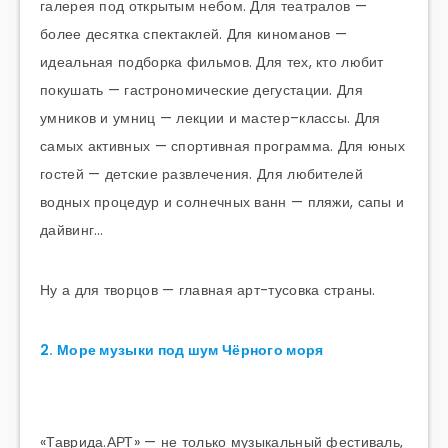
галерея под открытым небом. Для театралов —
более десятка спектаклей. Для киноманов —
идеальная подборка фильмов. Для тех, кто любит
покушать — гастрономические дегустации. Для
умников и умниц — лекции и мастер–классы. Для
самых активных — спортивная программа. Для юных
гостей — детские развлечения. Для любителей
водных процедур и солнечных ванн — пляжи, сапы и
дайвинг…
Ну а для творцов — главная арт-тусовка страны.
2. Море музыки под шум Чёрного моря
«Таврида.АРТ» — не только музыкальный фестиваль,