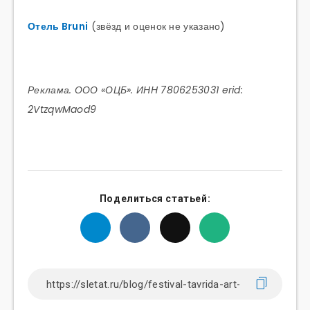
Отель Bruni
(звёзд и оценок не указано)
Реклама. ООО «ОЦБ». ИНН 7806253031 erid:
2VtzqwMaod9
Поделиться статьей: