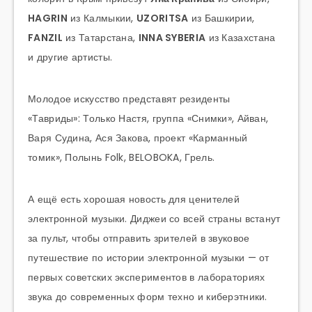
HAGRIN
из Калмыкии,
UZORITSA
из Башкирии,
FANZIL
из Татарстана,
INNA SYBERIA
из Казахстана
и другие артисты.
Молодое искусство представят резиденты
«Тавриды»: Только Настя, группа «Снимки», Айван,
Варя Судина, Ася Закова, проект «Карманный
томик», Полынь Folk, BELOBOKA, Грель.
А ещё есть хорошая новость для ценителей
электронной музыки. Диджеи со всей страны встанут
за пульт, чтобы отправить зрителей в звуковое
путешествие по истории электронной музыки — от
первых советских экспериментов в лабораториях
звука до современных форм техно и киберэтники.