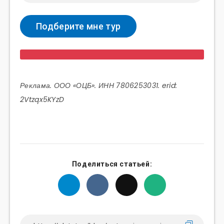
Реклама. ООО «ОЦБ». ИНН 7806253031. erid:
2Vtzqx5KYzD
Поделиться статьей: