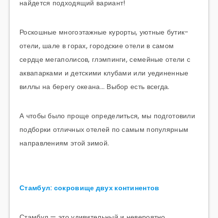
найдется подходящий вариант!
Роскошные многоэтажные курорты, уютные бутик-
отели, шале в горах, городские отели в самом
сердце мегаполисов, глэмпинги, семейные отели с
аквапарками и детскими клубами или уединенные
виллы на берегу океана… Выбор есть всегда.
А чтобы было проще определиться, мы подготовили
подборки отличных отелей по самым популярным
направлениям этой зимой.
Стамбул: сокровище двух континентов
Стамбул — это удивительный и невероятно