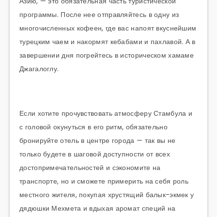
Азию, — это обязательная часть туристической
программы. После нее отправляйтесь в одну из
многочисленных кофеен, где вас напоят вкуснейшим
турецким чаем и накормят кебабами и пахлавой. А в
завершении дня погрейтесь в историческом хамаме
Джагалоглу.
Если хотите прочувствовать атмосферу Стамбула и
с головой окунуться в его ритм, обязательно
бронируйте отель в центре города — так вы не
только будете в шаговой доступности от всех
достопримечательностей и сэкономите на
транспорте, но и сможете примерить на себя роль
местного жителя, покупая хрустящий балык-экмек у
дядюшки Мехмета и вдыхая аромат специй на