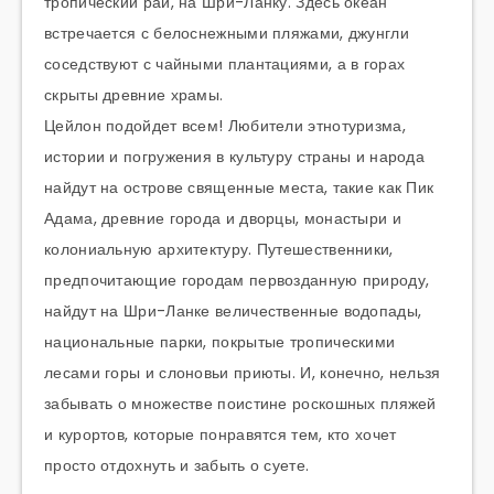
тропический рай, на Шри-Ланку. Здесь океан
встречается с белоснежными пляжами, джунгли
соседствуют с чайными плантациями, а в горах
скрыты древние храмы.
Цейлон подойдет всем! Любители этнотуризма,
истории и погружения в культуру страны и народа
найдут на острове священные места, такие как Пик
Адама, древние города и дворцы, монастыри и
колониальную архитектуру. Путешественники,
предпочитающие городам первозданную природу,
найдут на Шри-Ланке величественные водопады,
национальные парки, покрытые тропическими
лесами горы и слоновьи приюты. И, конечно, нельзя
забывать о множестве поистине роскошных пляжей
и курортов, которые понравятся тем, кто хочет
просто отдохнуть и забыть о суете.