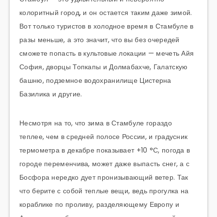
колоритный город, и он остается таким даже зимой.
Вот только туристов в холодное время в Стамбуле в
разы меньше, а это значит, что вы без очередей
сможете попасть в культовые локации — мечеть Айя
София, дворцы Топкапы и Долмабахче, Галатскую
башню, подземное водохранилище Цистерна
Базилика и другие.
Несмотря на то, что зима в Стамбуле гораздо
теплее, чем в средней полосе России, и градусник
термометра в декабре показывает +10 °С, погода в
городе переменчива, может даже выпасть снег, а с
Босфора нередко дует пронизывающий ветер. Так
что берите с собой теплые вещи, ведь прогулка на
кораблике по проливу, разделяющему Европу и