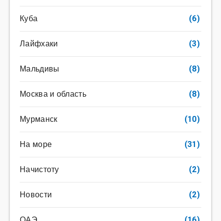
Куба
(6)
Лайфхаки
(3)
Мальдивы
(8)
Москва и область
(8)
Мурманск
(10)
На море
(31)
Начистоту
(2)
Новости
(2)
ОАЭ
(16)