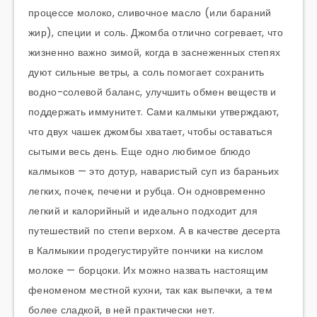
процессе молоко, сливочное масло (или бараний
жир), специи и соль. Джомба отлично согревает, что
жизненно важно зимой, когда в заснеженных степях
дуют сильные ветры, а соль помогает сохранить
водно-солевой баланс, улучшить обмен веществ и
поддержать иммунитет. Сами калмыки утверждают,
что двух чашек джомбы хватает, чтобы оставаться
сытыми весь день. Еще одно любимое блюдо
калмыков — это дотур, наваристый суп из бараньих
легких, почек, печени и рубца. Он одновременно
легкий и калорийный и идеально подходит для
путешествий по степи верхом. А в качестве десерта
в Калмыкии продегустируйте пончики на кислом
молоке — борцоки. Их можно назвать настоящим
феноменом местной кухни, так как выпечки, а тем
более сладкой, в ней практически нет.