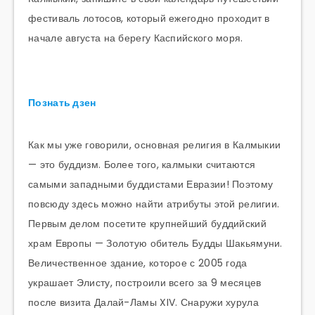
фестиваль лотосов, который ежегодно проходит в
начале августа на берегу Каспийского моря.
Познать дзен
Как мы уже говорили, основная религия в Калмыкии
— это буддизм. Более того, калмыки считаются
самыми западными буддистами Евразии! Поэтому
повсюду здесь можно найти атрибуты этой религии.
Первым делом посетите крупнейший буддийский
храм Европы — Золотую обитель Будды Шакьямуни.
Величественное здание, которое с 2005 года
украшает Элисту, построили всего за 9 месяцев
после визита Далай-Ламы XIV. Снаружи хурула