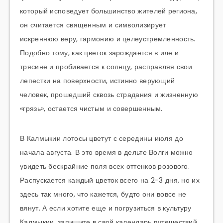
который исповедует большинство жителей региона,
он считается священным и символизирует
искреннюю веру, гармонию и целеустремленность.
Подобно тому, как цветок зарождается в иле и
трясине и пробивается к солнцу, расправляя свои
лепестки на поверхности, истинно верующий
человек, прошедший сквозь страдания и жизненную
«грязь», остается чистым и совершенным.
В Калмыкии лотосы цветут с середины июля до
начала августа. В это время в дельте Волги можно
увидеть бескрайние поля всех оттенков розового.
Распускается каждый цветок всего на 2-3 дня, но их
здесь так много, что кажется, будто они вовсе не
вянут. А если хотите еще и погрузиться в культуру
Калмыкии, запишите в свой календарь путешествий