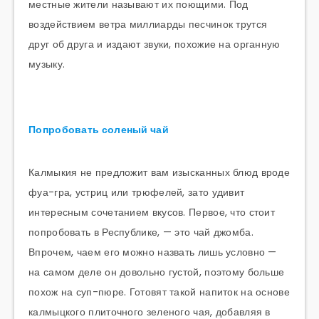
местные жители называют их поющими. Под
воздействием ветра миллиарды песчинок трутся
друг об друга и издают звуки, похожие на органную
музыку.
Попробовать соленый чай
Калмыкия не предложит вам изысканных блюд вроде
фуа-гра, устриц или трюфелей, зато удивит
интересным сочетанием вкусов. Первое, что стоит
попробовать в Республике, — это чай джомба.
Впрочем, чаем его можно назвать лишь условно —
на самом деле он довольно густой, поэтому больше
похож на суп-пюре. Готовят такой напиток на основе
калмыцкого плиточного зеленого чая, добавляя в