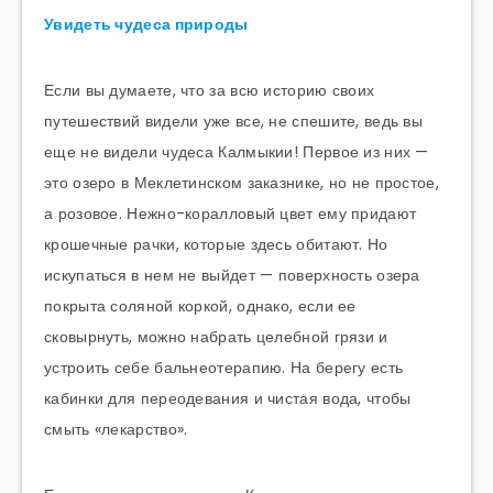
Увидеть чудеса природы
Если вы думаете, что за всю историю своих
путешествий видели уже все, не спешите, ведь вы
еще не видели чудеса Калмыкии! Первое из них —
это озеро в Меклетинском заказнике, но не простое,
а розовое. Нежно-коралловый цвет ему придают
крошечные рачки, которые здесь обитают. Но
искупаться в нем не выйдет — поверхность озера
покрыта соляной коркой, однако, если ее
сковырнуть, можно набрать целебной грязи и
устроить себе бальнеотерапию. На берегу есть
кабинки для переодевания и чистая вода, чтобы
смыть «лекарство».