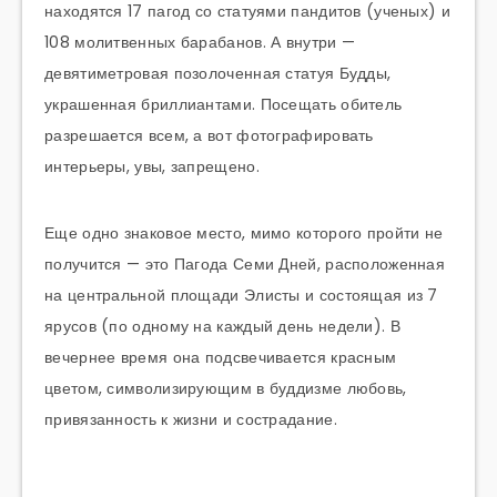
находятся 17 пагод со статуями пандитов (ученых) и
108 молитвенных барабанов. А внутри —
девятиметровая позолоченная статуя Будды,
украшенная бриллиантами. Посещать обитель
разрешается всем, а вот фотографировать
интерьеры, увы, запрещено.
Еще одно знаковое место, мимо которого пройти не
получится — это Пагода Семи Дней, расположенная
на центральной площади Элисты и состоящая из 7
ярусов (по одному на каждый день недели). В
вечернее время она подсвечивается красным
цветом, символизирующим в буддизме любовь,
привязанность к жизни и сострадание.