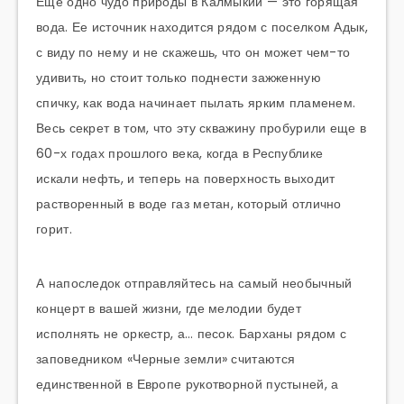
Еще одно чудо природы в Калмыкии — это горящая
вода. Ее источник находится рядом с поселком Адык,
с виду по нему и не скажешь, что он может чем-то
удивить, но стоит только поднести зажженную
спичку, как вода начинает пылать ярким пламенем.
Весь секрет в том, что эту скважину пробурили еще в
60-х годах прошлого века, когда в Республике
искали нефть, и теперь на поверхность выходит
растворенный в воде газ метан, который отлично
горит.
А напоследок отправляйтесь на самый необычный
концерт в вашей жизни, где мелодии будет
исполнять не оркестр, а… песок. Барханы рядом с
заповедником «Черные земли» считаются
единственной в Европе рукотворной пустыней, а