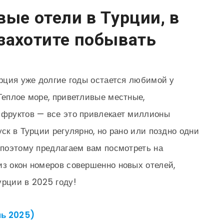
вые отели в Турции, в
захотите побывать
урция уже долгие годы остается любимой у
 Теплое море, приветливые местные,
 фруктов — все это привлекает миллионы
уск в Турции регулярно, но рано или поздно одни
, поэтому предлагаем вам посмотреть на
из окон номеров совершенно новых отелей,
урции в 2025 году!
нь 2025)