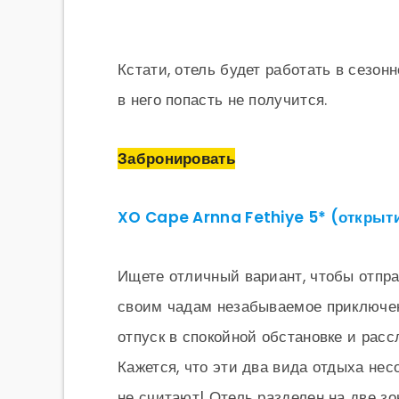
Кстати, отель будет работать в сезон
в него попасть не получится.
Забронировать
XO Cape Arnna Fethiye 5* (открыт
Ищете отличный вариант, чтобы отпра
своим чадам незабываемое приключени
отпуск в спокойной обстановке и расс
Кажется, что эти два вида отдыха не
не считают! Отель разделен на две зо