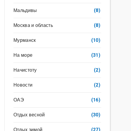
Мальдивы
(8)
Москва и область
(8)
Мурманск
(10)
На море
(31)
Начистоту
(2)
Новости
(2)
ОАЭ
(16)
Отдых весной
(30)
Отдых зимой
(27)