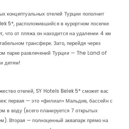
ных концептуальных отелей Турции пополнит
ek 5*, расположившийся в курортном поселке
т, что от пляжа он находится на удалении 4 км
табельном трансфере. Зато, перейдя через
ном парке развлечений Турции — The Land of
и детям!
ество отелей, SY Hotels Belek 5* сможет вас
ек: первая — это «филиал» Мальдив, бассейн с
м в воду (всего планируется 7 открытых
м). Вторая — полноценный аквапарк прямо на