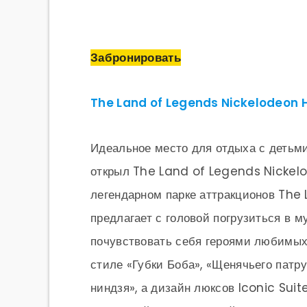
Забронировать
The Land of Legends Nickelodeon H
Идеальное место для отдыха с детьми
открыл The Land of Legends Nickelo
легендарном парке аттракционов The 
предлагает с головой погрузиться в
почувствовать себя героями любимы
стиле «Губки Боба», «Щенячьего пат
ниндзя», а дизайн люксов Iconic Suit