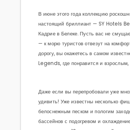
В июне этого года коллекцию роскош
настоящий бриллиант — SY Hotels Bel
Кадрие в Белеке. Пусть вас не смущае
— к морю туристов отвезут на комфор
дорогу, вы окажетесь в самом извест
Legends, где понравится и взрослым, 
Даже если вы перепробовали уже множ
удивить! Уже известны несколько фиш
белоснежным песком и пологим заходо
бассейнов с подогревом и охлаждение