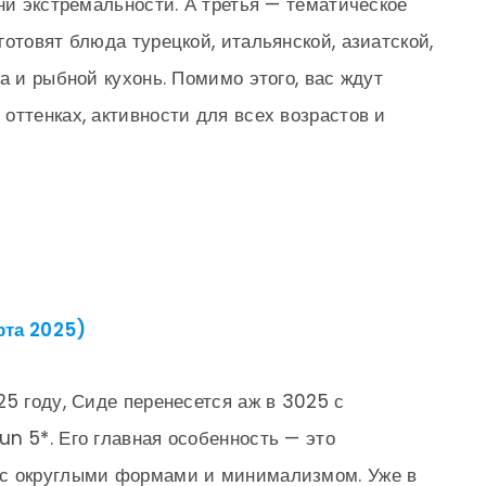
ни экстремальности. А третья — тематическое
отовят блюда турецкой, итальянской, азиатской,
а и рыбной кухонь. Помимо этого, вас ждут
оттенках, активности для всех возрастов и
рта 2025)
25 году, Сиде перенесется аж в 3025 с
n 5*. Его главная особенность — это
 с округлыми формами и минимализмом. Уже в