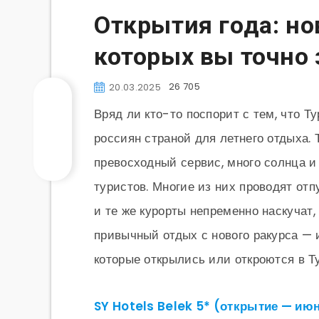
Открытия года: но
которых вы точно 
26 705
20.03.2025
Вряд ли кто-то поспорит с тем, что Т
россиян страной для летнего отдыха.
превосходный сервис, много солнца и
туристов. Многие из них проводят отп
и те же курорты непременно наскучат
привычный отдых с нового ракурса — 
которые открылись или откроются в Т
SY Hotels Belek 5* (открытие — ию