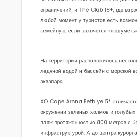
ограничений, и The Club 18+, где взр
любой момент у туристов есть возмож
семейную, если захочется «пошуметь»
На территории расположилось несколь
ледяной водой и бассейн с морской в
аквапарк.
XO Cape Arnna Fethiye 5* отличаетс
окружении зеленых холмов и голубых 
пляж протяженностью 800 метров с б
инфраструктурой. А до центра курорта