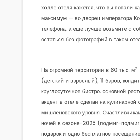
холле отеля кажется, что вы попали к
максимум — во дворец императора Ко
телефона, а еще лучше возьмите с со
остаться без фотографий в таком оте
2
На огромной территории в 80 тыс. м
(детский и взрослый), 11 баров, конди
круглосуточное бистро, основной рест
акцент в отеле сделан на кулинарно
мишленовского уровня. Счастливчика
ночей в сезоне-2025 (подмиг-подмиг
подарок и одно бесплатное посещение