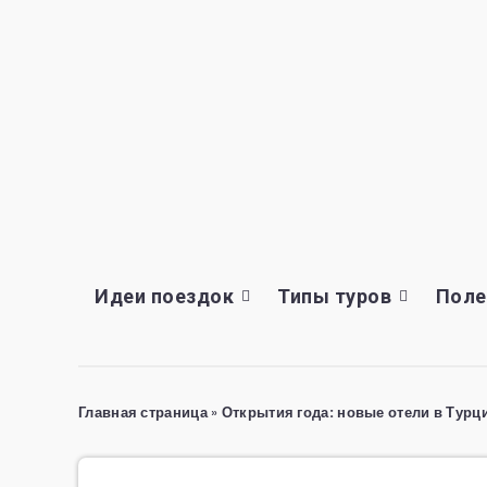
Идеи поездок
Типы туров
Поле
Главная страница
»
Открытия года: новые отели в Турц