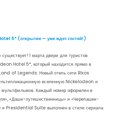
otel 5* (открытие — уже ждет гостей!)
 существует! 1 марта двери для туристов
deon Hotel 5*, который находится прямо в
Land of Legends. Новый отель сети Rixos
 мультипликационную вселенную Nickelodeon и
х мультфильмов. Каждый номер оформлен в
руля», «Даши-путешественницы» и «Черепашек-
e и Presidential Suite выполнен в стиле сериала