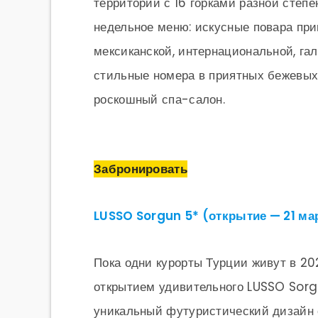
территории с 16 горками разной степе
недельное меню: искусные повара приг
мексиканской, интернациональной, гал
стильные номера в приятных бежевых 
роскошный спа-салон.
Забронировать
LUSSO Sorgun 5* (открытие — 21 ма
Пока одни курорты Турции живут в 20
открытием удивительного LUSSO Sorgu
уникальный футуристический дизайн