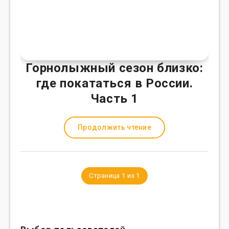
Горнолыжный сезон близко:
где покататься в России.
Часть 1
Продолжить чтение
Страница 1 из 1