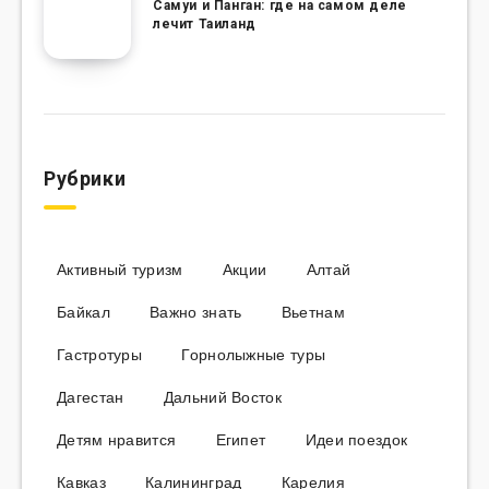
Самуи и Панган: где на самом деле
лечит Таиланд
Рубрики
Активный туризм
Акции
Алтай
Байкал
Важно знать
Вьетнам
Гастротуры
Горнолыжные туры
Дагестан
Дальний Восток
Детям нравится
Египет
Идеи поездок
Кавказ
Калининград
Карелия