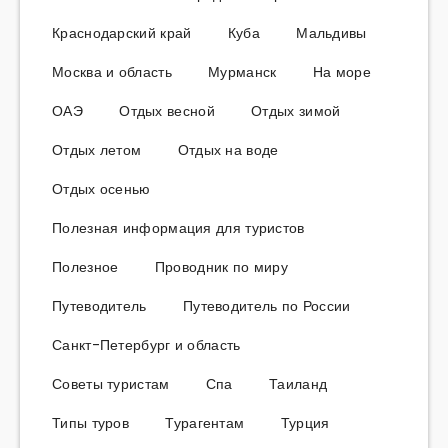
Краснодарский край
Куба
Мальдивы
Москва и область
Мурманск
На море
ОАЭ
Отдых весной
Отдых зимой
Отдых летом
Отдых на воде
Отдых осенью
Полезная информация для туристов
Полезное
Проводник по миру
Путеводитель
Путеводитель по России
Санкт-Петербург и область
Советы туристам
Спа
Таиланд
Типы туров
Турагентам
Турция