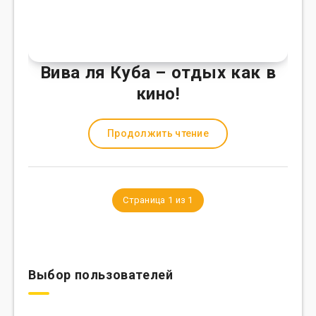
Вива ля Куба – отдых как в
кино!
Продолжить чтение
Страница 1 из 1
Выбор пользователей