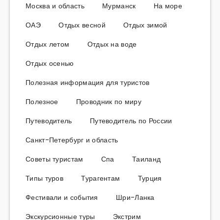
Москва и область
Мурманск
На море
ОАЭ
Отдых весной
Отдых зимой
Отдых летом
Отдых на воде
Отдых осенью
Полезная информация для туристов
Полезное
Проводник по миру
Путеводитель
Путеводитель по России
Санкт-Петербург и область
Советы туристам
Спа
Таиланд
Типы туров
Турагентам
Турция
Фестивали и события
Шри-Ланка
Экскурсионные туры
Экстрим