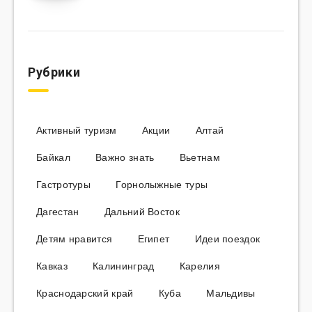
Рубрики
Активный туризм
Акции
Алтай
Байкал
Важно знать
Вьетнам
Гастротуры
Горнолыжные туры
Дагестан
Дальний Восток
Детям нравится
Египет
Идеи поездок
Кавказ
Калининград
Карелия
Краснодарский край
Куба
Мальдивы