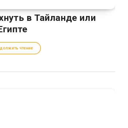
хнуть в Тайланде или
Египте
должить чтение