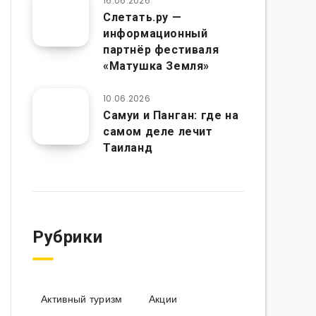
16.06.2026
Слетать.ру —
информационный
партнёр фестиваля
«Матушка Земля»
10.06.2026
Самуи и Панган: где на
самом деле лечит
Таиланд
Рубрики
Активный туризм
Акции