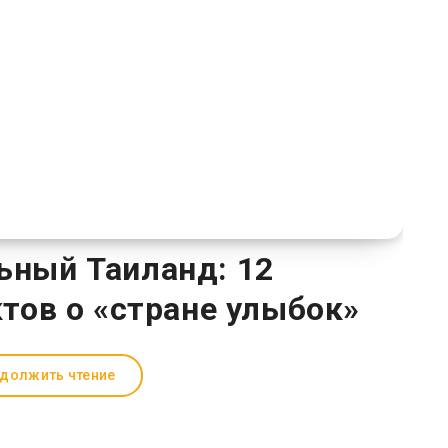
ьный Таиланд: 12
ов о «стране улыбок»
должить чтение