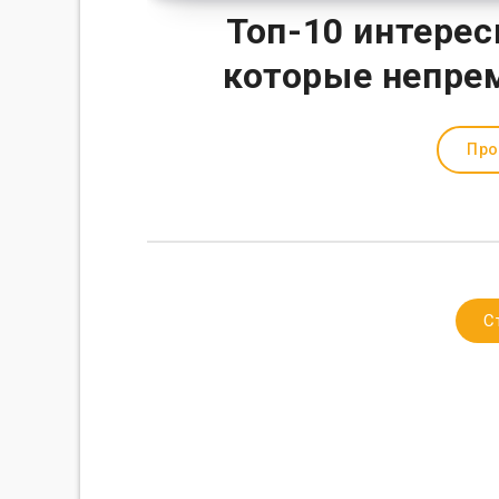
Топ-10 интерес
которые непрем
Про
С