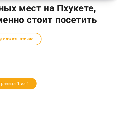
ных мест на Пхукете,
енно стоит посетить
должить чтение
траница 1 из 1