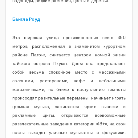
водопады, редкие растения, цветы и деревья.
Бангла Роуд
Эта широкая улица протяженностью всего 350
метров, расположенная в знаменитом курортном
районе Патонг, считается центром ночной жизни
тайского острова Пхукет. Днем она представляет
собой весьма спокойное место с массажными
салонами, ресторанами, кафе и небольшими
магазинчиками, но ближе к наступлению темноты
происходят разительные перемены: начинает играть
громкая музыка, зажигаются яркие вывески и
рекламные щиты, открываются всевозможные
развлекательные заведения категории «18+», на свои
посты выходят уличные музыканты и фокусники.