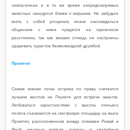
симпатичных и в то же время непредсказуемых
животных находится ближе к вершине. Не забудьте
взять с собой угощение, иначе наслаждаться
общением с ними придется на приличном
расстоянии, так как макаки отнюдь не настроены
одаривать туристов безвозмездной дружбой.
Промтеп
Самая южная точка острова по праву считается
лучшим местом на Пхукете для встречи закатов.
Любоваться окрестностями с высоты птичьего
полета съезжаются на смотровую площадку на мысе
Промтеп, расположенном между пляжами Равай и
Януй, местные жители, туристы и свадебные