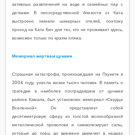
активных развлечений на воде и семейных пар с
детками. В непосредственной близости от Ката
выстроено немало шикарных отелей, поэтому
проход на Ката Бич для тех, кто не проживает здесь,
возможен только по краям пляжа.
Мемориал жертвам цунами
Страшная катастрофа, произошедшая на Пхукете в
2004 году, унесла жизни тысяч человек. В память о
трагедии в наиболее пострадавшем от цунами
районе Камала, был установлен мемориал «Сердце
Вселенной». Он представляет собой
десятиметровую сферу из толстой волнообразной
металлической проволоки и символизирует силы,
которые до поры до времени дремлют в недрах