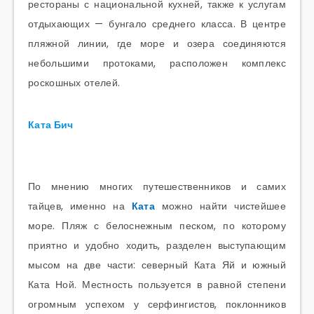
рестораны с национальной кухней, также к услугам
отдыхающих — бунгало среднего класса. В центре
пляжной линии, где море и озера соединяются
небольшими протоками, расположен комплекс
роскошных отелей.
Ката Бич
По мнению многих путешественников и самих
тайцев, именно на
Ката
можно найти чистейшее
море. Пляж с белоснежным песком, по которому
приятно и удобно ходить, разделен выступающим
мысом на две части: северный Ката Яй и южный
Ката Ной. Местность пользуется в равной степени
огромным успехом у серфингистов, поклонников