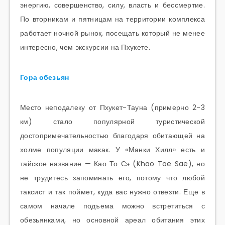
энергию, совершенство, силу, власть и бессмертие.
По вторникам и пятницам на территории комплекса
работает ночной рынок, посещать который не менее
интересно, чем экскурсии на Пхукете.
Гора обезьян
Место неподалеку от Пхукет-Тауна (примерно 2-3
км) стало популярной туристической
достопримечательностью благодаря обитающей на
холме популяции макак. У «Манки Хилл» есть и
тайское название — Као То Сэ (Khao Toe Sae), но
не трудитесь запоминать его, потому что любой
таксист и так поймет, куда вас нужно отвезти. Еще в
самом начале подъема можно встретиться с
обезьянками, но основной ареал обитания этих