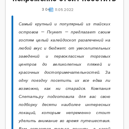
3 041
11.05.2022
Самый крупный и популярный из тайских
островов — Пхукет — предлагает своим
гостям целый калейдоскоп развлечений на
любой вкус и бюджет: от увеселительных
заведений и первоклассных торговых
центров до великолепных пляжей и
красочных достопримечательностей. За
одну поездку посетить их все едва ли
возможно, как ни старайся. Компания
Слетать.ру подготовила для вас свою
подборку десяти наиболее интересных
локаций, которым непременно стоит
уделить внимание во время путешествия.
Вам остается только решить, в какой