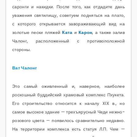
саронги и накидки. После того, как отдадите дань
уважения святилищу, советуем подняться на плато,
с которого открывается завораживающий вид на
золотые пески пляжей
Ката
и
Карон
, а также залив
Чалонг, расположенный с противоположной
стороны.
Ват Чалонг
Это самый оживленный и, наверное, наиболее
роскошный буддийский храмовый комплекс Пхукета.
Его строительство относится к началу XIX в., но
самое высокое здание — трехъярусный Чеди нежно-
розового цвета — появилось сравнительно недавно.
На территории комплекса есть статуя Л.П. Чем —