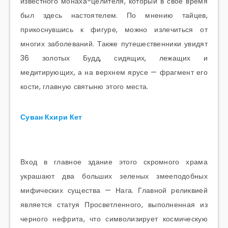
известного монаха-целителя, который в свое время
был здесь настоятелем. По мнению тайцев,
прикоснувшись к фигуре, можно излечиться от
многих заболеваний. Также путешественники увидят
36 золотых Будд, сидящих, лежащих и
медитирующих, а на верхнем ярусе — фрагмент его
кости, главную святыню этого места.
Суван Кхири Кет
Вход в главное здание этого скромного храма
украшают два больших зеленых змееподобных
мифических существа — Нага. Главной реликвией
является статуя Просветленного, выполненная из
черного нефрита, что символизирует космическую