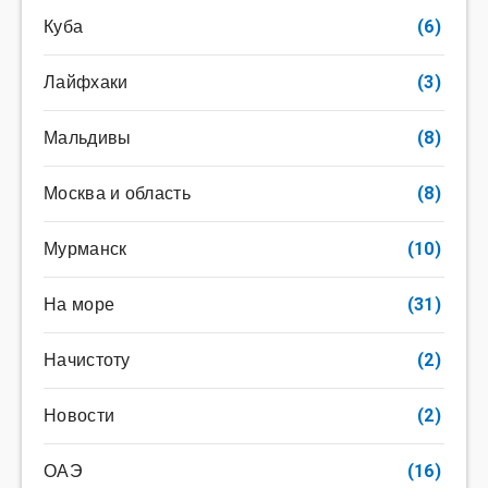
Куба
(6)
Лайфхаки
(3)
Мальдивы
(8)
Москва и область
(8)
Мурманск
(10)
На море
(31)
Начистоту
(2)
Новости
(2)
ОАЭ
(16)