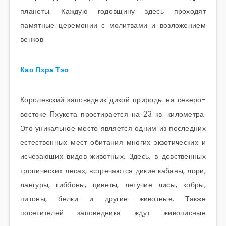
планеты. Каждую годовщину здесь проходят
памятные церемонии с молитвами и возложением
венков.
Као Пхра Тэо
Королевский заповедник дикой природы на северо-
востоке Пхукета простирается на 23 кв. километра.
Это уникальное место является одним из последних
естественных мест обитания многих экзотических и
исчезающих видов животных. Здесь, в девственных
тропических лесах, встречаются дикие кабаны, лори,
лангуры, гиббоны, циветы, летучие лисы, кобры,
питоны, белки и другие животные. Также
посетителей заповедника ждут живописные