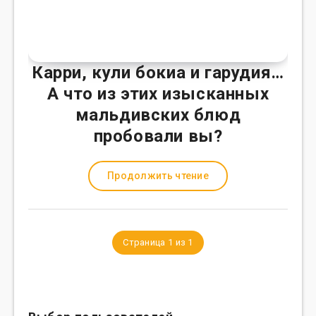
Карри, кули бокиа и гарудия…
А что из этих изысканных
мальдивских блюд
пробовали вы?
Продолжить чтение
Страница 1 из 1