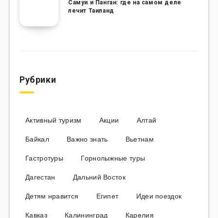
Самуи и Панган: где на самом деле
лечит Таиланд
Рубрики
Активный туризм
Акции
Алтай
Байкал
Важно знать
Вьетнам
Гастротуры
Горнолыжные туры
Дагестан
Дальний Восток
Детям нравится
Египет
Идеи поездок
Кавказ
Калининград
Карелия