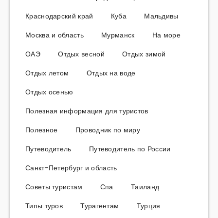
Краснодарский край
Куба
Мальдивы
Москва и область
Мурманск
На море
ОАЭ
Отдых весной
Отдых зимой
Отдых летом
Отдых на воде
Отдых осенью
Полезная информация для туристов
Полезное
Проводник по миру
Путеводитель
Путеводитель по России
Санкт-Петербург и область
Советы туристам
Спа
Таиланд
Типы туров
Турагентам
Турция