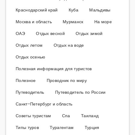
Краснодарский край
Куба
Мальдивы
Москва и область
Мурманск
На море
ОАЭ
Отдых весной
Отдых зимой
Отдых летом
Отдых на воде
Отдых осенью
Полезная информация для туристов
Полезное
Проводник по миру
Путеводитель
Путеводитель по России
Санкт-Петербург и область
Советы туристам
Спа
Таиланд
Типы туров
Турагентам
Турция