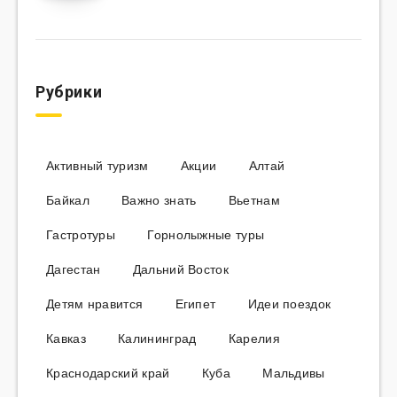
Рубрики
Активный туризм
Акции
Алтай
Байкал
Важно знать
Вьетнам
Гастротуры
Горнолыжные туры
Дагестан
Дальний Восток
Детям нравится
Египет
Идеи поездок
Кавказ
Калининград
Карелия
Краснодарский край
Куба
Мальдивы