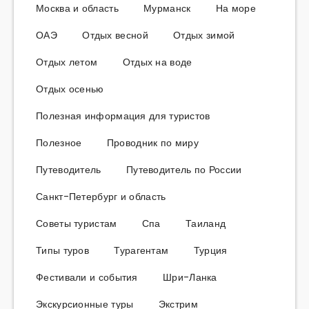
Москва и область
Мурманск
На море
ОАЭ
Отдых весной
Отдых зимой
Отдых летом
Отдых на воде
Отдых осенью
Полезная информация для туристов
Полезное
Проводник по миру
Путеводитель
Путеводитель по России
Санкт-Петербург и область
Советы туристам
Спа
Таиланд
Типы туров
Турагентам
Турция
Фестивали и события
Шри-Ланка
Экскурсионные туры
Экстрим