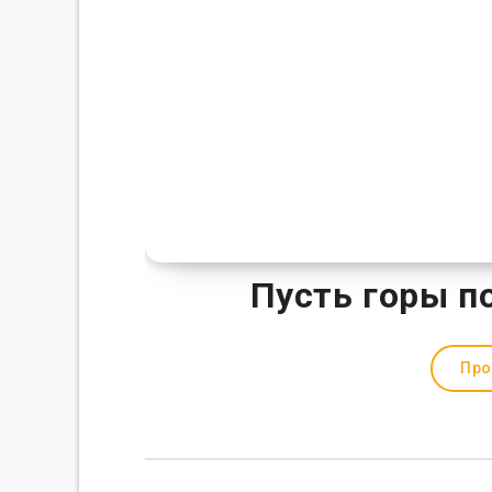
Пусть горы п
Про