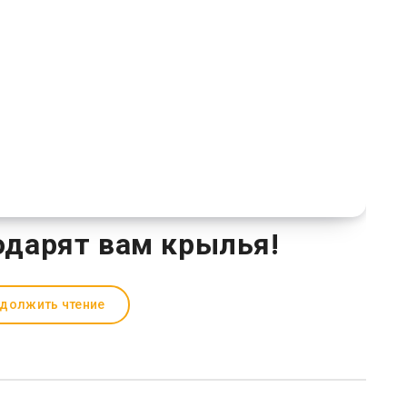
одарят вам крылья!
должить чтение