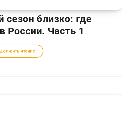
сезон близко: где
в России. Часть 1
должить чтение