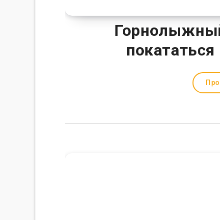
Горнолыжный 
покататься 
Про