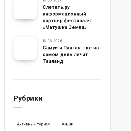
16.06.2026
Слетать.ру —
информационный
партнёр фестиваля
«Матушка Земля»
10.06.2026
Самуи и Панган: где на
самом деле лечит
Таиланд
Рубрики
Активный туризм
Акции