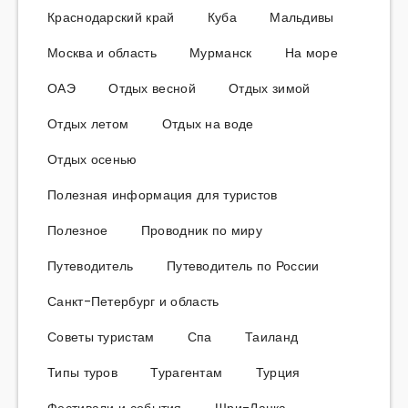
Краснодарский край
Куба
Мальдивы
Москва и область
Мурманск
На море
ОАЭ
Отдых весной
Отдых зимой
Отдых летом
Отдых на воде
Отдых осенью
Полезная информация для туристов
Полезное
Проводник по миру
Путеводитель
Путеводитель по России
Санкт-Петербург и область
Советы туристам
Спа
Таиланд
Типы туров
Турагентам
Турция