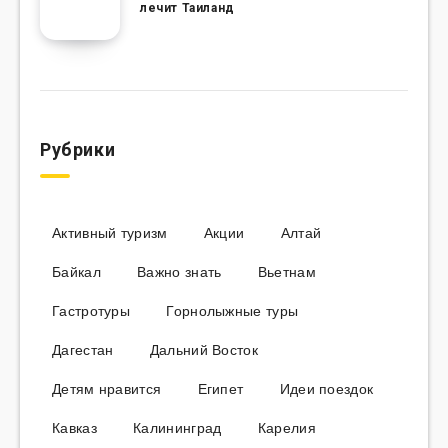
лечит Таиланд
Рубрики
Активный туризм
Акции
Алтай
Байкал
Важно знать
Вьетнам
Гастротуры
Горнолыжные туры
Дагестан
Дальний Восток
Детям нравится
Египет
Идеи поездок
Кавказ
Калининград
Карелия