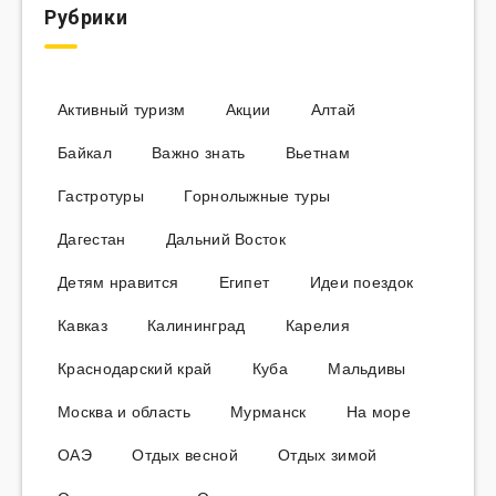
Рубрики
Активный туризм
Акции
Алтай
Байкал
Важно знать
Вьетнам
Гастротуры
Горнолыжные туры
Дагестан
Дальний Восток
Детям нравится
Египет
Идеи поездок
Кавказ
Калининград
Карелия
Краснодарский край
Куба
Мальдивы
Москва и область
Мурманск
На море
ОАЭ
Отдых весной
Отдых зимой