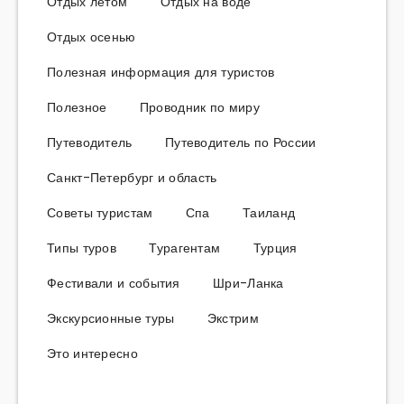
Отдых летом
Отдых на воде
Отдых осенью
Полезная информация для туристов
Полезное
Проводник по миру
Путеводитель
Путеводитель по России
Санкт-Петербург и область
Советы туристам
Спа
Таиланд
Типы туров
Турагентам
Турция
Фестивали и события
Шри-Ланка
Экскурсионные туры
Экстрим
Это интересно