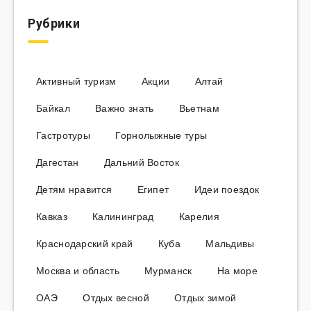
Рубрики
Активный туризм
Акции
Алтай
Байкал
Важно знать
Вьетнам
Гастротуры
Горнолыжные туры
Дагестан
Дальний Восток
Детям нравится
Египет
Идеи поездок
Кавказ
Калининград
Карелия
Краснодарский край
Куба
Мальдивы
Москва и область
Мурманск
На море
ОАЭ
Отдых весной
Отдых зимой