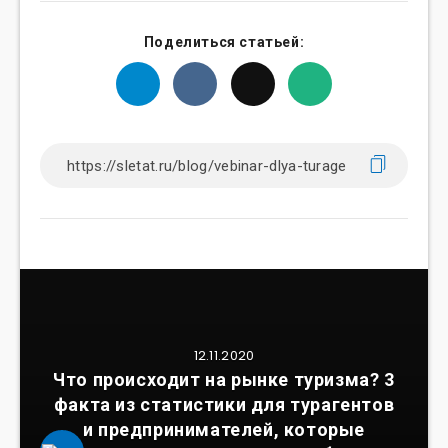
Поделиться статьей:
12.11.2020
Что происходит на рынке туризма? 3
факта из статистики для турагентов
и предпринимателей, которые