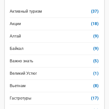
Активный туризм
(37)
Акции
(18)
Алтай
(9)
Байкал
(9)
Важно знать
(5)
Великий Устюг
(1)
Вьетнам
(8)
Гастротуры
(17)