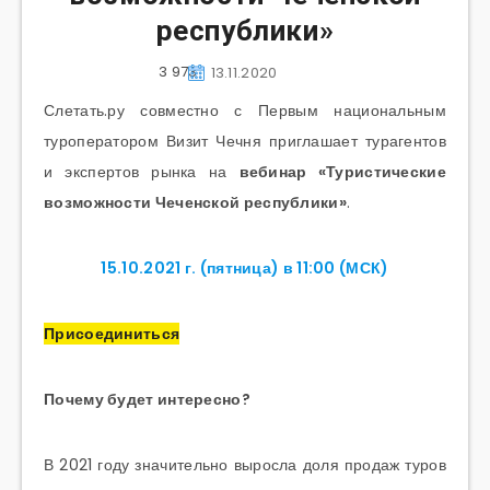
республики»
3 973
13.11.2020
Слетать.ру совместно с Первым национальным
туроператором Визит Чечня приглашает турагентов
и экспертов рынка на
вебинар «Туристические
возможности Чеченской республики»
.
15.10.2021 г. (пятница) в 11:00 (МСК)
Присоединиться
Почему будет интересно?
В 2021 году значительно выросла доля продаж туров