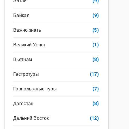
Алтай
(9)
Байкал
(9)
Важно знать
(5)
Великий Устюг
(1)
Вьетнам
(8)
Гастротуры
(17)
Горнолыжные туры
(7)
Дагестан
(8)
Дальний Восток
(12)