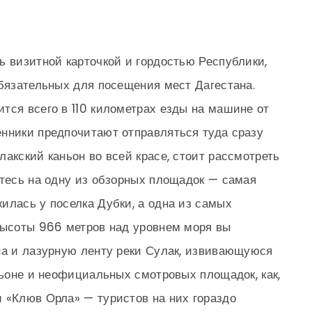
ь визитной карточкой и гордостью Республики,
обязательных для посещения мест Дагестана.
тся всего в 110 километрах езды на машине от
нники предпочитают отправляться туда сразу
акский каньон во всей красе, стоит рассмотреть
итесь на одну из обзорных площадок — самая
илась у поселка Дубки, а одна из самых
высоты 966 метров над уровнем моря вы
на и лазурную ленту реки Сулак, извивающуюся
ньоне и неофициальных смотровых площадок, как,
 «Клюв Орла» — туристов на них гораздо