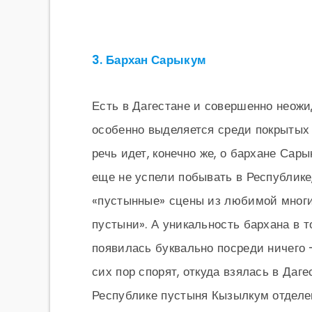
3. Бархан Сарыкум
Есть в Дагестане и совершенно неожи
особенно выделяется среди покрытых з
речь идет, конечно же, о бархане Сары
еще не успели побывать в Республике
«пустынные» сцены из любимой многи
пустыни». А уникальность бархана в т
появилась буквально посреди ничего 
сих пор спорят, откуда взялась в Даг
Республике пустыня Кызылкум отделе