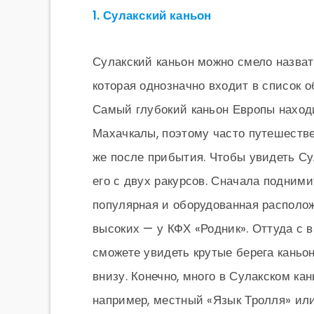
1. Сулакский каньон
Сулакский каньон можно смело назват
которая однозначно входит в список 
Самый глубокий каньон Европы находи
Махачкалы, поэтому часто путешестве
же после прибытия. Чтобы увидеть Сул
его с двух ракурсов. Сначала подним
популярная и оборудованная располож
высоких — у КФХ «Родник». Оттуда с 
сможете увидеть крутые берега каньо
внизу. Конечно, много в Сулакском ка
например, местный «Язык Тролля» или