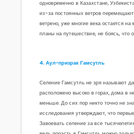
одновременно в Казахстане, Узбекист
из-за постоянных ветров перемещаютс
ветрено, уже многие века остается на 
планы на путешествие, не боясь, что 
4. Аул-призрак Гамсутль
Селение Гамсутль не зря называют д
расположено высоко в горах, дома в н
меньше. До сих пор никто точно не зн
исследования утверждают, что первы
Завоевать селение за все тысячелети
ведь попасть в Гамсутль можно только