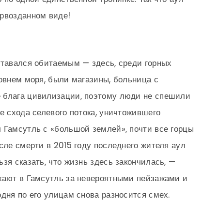
ервозданном виде!
ставался обитаемым — здесь, среди горных
ровнем моря, были магазины, больница с
 блага цивилизации, поэтому люди не спешили
е схода селевого потока, уничтожившего
 Гамсутль с «большой землей», почти все горцы
сле смерти в 2015 году последнего жителя аул
зя сказать, что жизнь здесь закончилась, —
жают в Гамсутль за невероятными пейзажами и
дня по его улицам снова разносится смех.