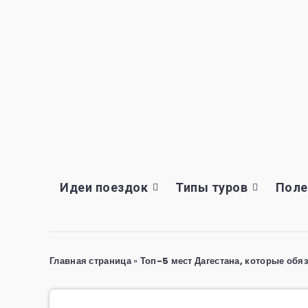
Идеи поездок
Типы туров
Поле
Главная страница
»
Топ-5 мест Дагестана, которые обяз