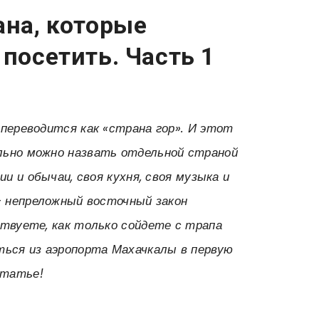
ана, которые
 посетить. Часть 1
переводится как «страна гор». И этот
льно можно назвать отдельной страной
ии и обычаи, своя кухня, своя музыка и
— непреложный восточный закон
ствуете, как только сойдете с трапа
ться из аэропорта Махачкалы в первую
статье!