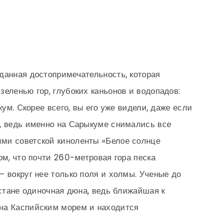
данная достопримечательность, которая
еленью гор, глубоких каньонов и водопадов:
кум. Скорее всего, вы его уже видели, даже если
, ведь именно на Сарыкуме снимались все
ми советской киноленты «Белое солнце
ом, что почти 260-метровая гора песка
— вокруг нее только поля и холмы. Ученые до
естане одиночная дюна, ведь ближайшая к
на Каспийским морем и находится