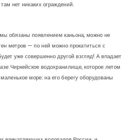
 там нет никаких ограждений.
 мы обязаны появлением каньона, можно не
тен метров — по ней можно прокатиться с
 будет уже совершенно другой взгляд! А впадает
азе Чиркейское водохранилище, которое летом
маленькое море: на его берегу оборудованы
ых впечатляющих водопадов России, и