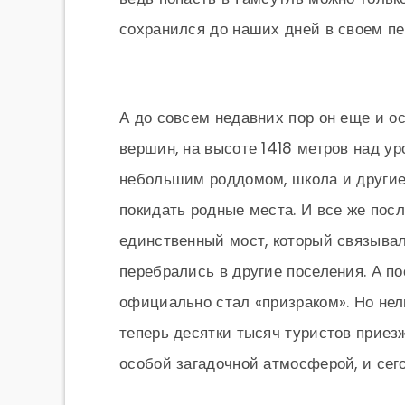
сохранился до наших дней в своем п
А до совсем недавних пор он еще и о
вершин, на высоте 1418 метров над у
небольшим роддомом, школа и другие
покидать родные места. И все же посл
единственный мост, который связывал
перебрались в другие поселения. А по
официально стал «призраком». Но нель
теперь десятки тысяч туристов приез
особой загадочной атмосферой, и сего