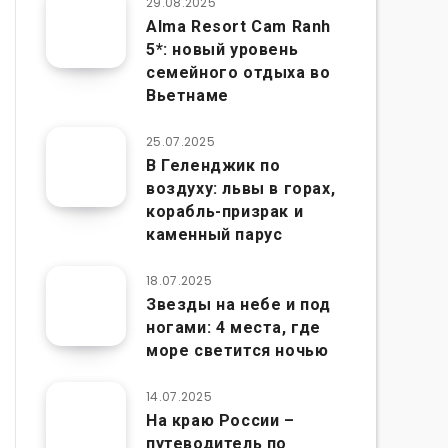
29.08.2025
Alma Resort Cam Ranh
5*: новый уровень
семейного отдыха во
Вьетнаме
25.07.2025
В Геленджик по
воздуху: львы в горах,
корабль-призрак и
каменный парус
18.07.2025
Звезды на небе и под
ногами: 4 места, где
море светится ночью
14.07.2025
На краю России –
путеводитель по