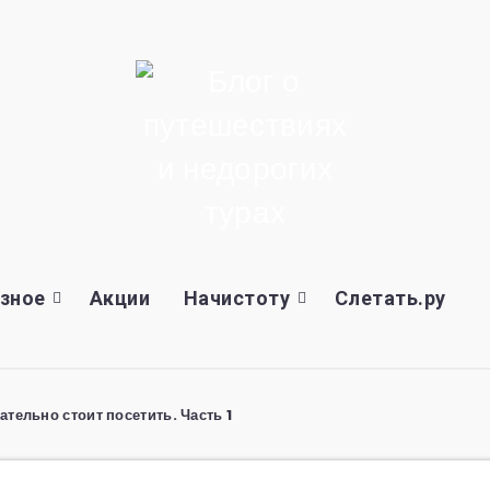
зное
Акции
Начистоту
Слетать.ру
ательно стоит посетить. Часть 1