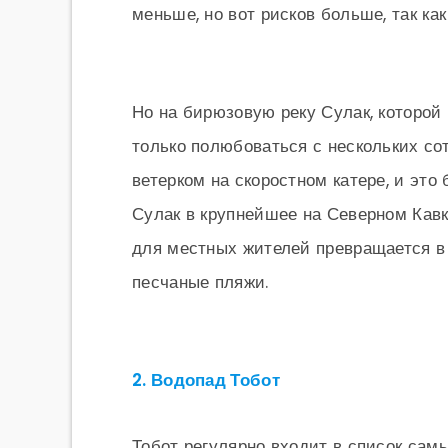
меньше, но вот рисков больше, так как
Но на бирюзовую реку Сулак, которой
только полюбоваться с нескольких со
ветерком на скоростном катере, и это
Сулак в крупнейшее на Северном Кавк
для местных жителей превращается в 
песчаные пляжи.
2. Водопад Тобот
Тобот регулярно входит в список сам