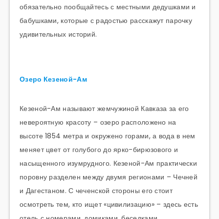
обязательно пообщайтесь с местными дедушками и
бабушками, которые с радостью расскажут парочку
удивительных историй.
Озеро Кезеной-Ам
Кезеной-Ам называют жемчужиной Кавказа за его
невероятную красоту – озеро расположено на
высоте 1854 метра и окружено горами, а вода в нем
меняет цвет от голубого до ярко-бирюзового и
насыщенного изумрудного. Кезеной-Ам практически
поровну разделен между двумя регионами – Чечней
и Дагестаном. С чеченской стороны его стоит
осмотреть тем, кто ищет «цивилизацию» – здесь есть
отель с номерами, домиками, беседками,