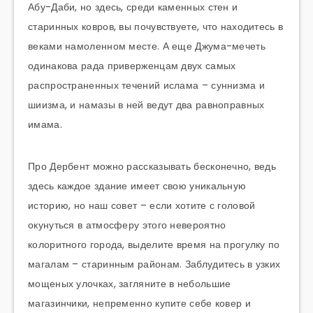
Абу-Даби, но здесь, среди каменных стен и
старинных ковров, вы почувствуете, что находитесь в
веками намоленном месте. А еще Джума-мечеть
одинакова рада приверженцам двух самых
распространенных течений ислама – суннизма и
шиизма, и намазы в ней ведут два равноправных
имама.
Про Дербент можно рассказывать бесконечно, ведь
здесь каждое здание имеет свою уникальную
историю, но наш совет – если хотите с головой
окунуться в атмосферу этого невероятно
колоритного города, выделите время на прогулку по
магалам – старинным районам. Заблудитесь в узких
мощеных улочках, загляните в небольшие
магазинчики, непременно купите себе ковер и