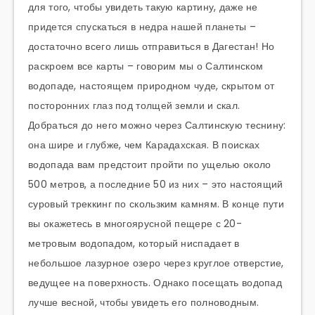
для того, чтобы увидеть такую картину, даже не
придется спускаться в недра нашей планеты –
достаточно всего лишь отправиться в Дагестан! Но
раскроем все карты – говорим мы о Салтинском
водопаде, настоящем природном чуде, скрытом от
посторонних глаз под толщей земли и скал.
Добраться до него можно через Салтинскую теснину:
она шире и глубже, чем Карадахская. В поисках
водопада вам предстоит пройти по ущелью около
500 метров, а последние 50 из них – это настоящий
суровый треккинг по скользким камням. В конце пути
вы окажетесь в многоярусной пещере с 20-
метровым водопадом, который ниспадает в
небольшое лазурное озеро через круглое отверстие,
ведущее на поверхность. Однако посещать водопад
лучше весной, чтобы увидеть его полноводным.