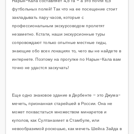
Нарын-Кала составляет 4,5 га – а это почти 6,5
футбольных полей! Так что на ее посещение стоит
закладывать пару часов, которые с
профессиональным экскурсоводом пролетят
незаметно. Кстати, наши экскурсионные туры
сопровождают только опытные местные гиды,
знающие обо всех локациях то, чего вы не найдете в
интернете. Поэтому на прогулке по Нарын-Кала вам
точно не удастся заскучать!
Еще одно знаковое здание в Дербенте – это Джума-
мечеть, признанная старейшей в России. Она не
может похвастаться множеством минаретов и
куполов, как Султанахмет в Стамбуле, или
невообразимой роскошью, как мечеть Шейха Зайда в