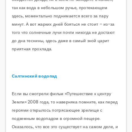
так как вода в небольшом ручье, протекающем
здесь, моментально поднимается всего за пару
минут. А вот жарких дней бояться не стоит – из-за
того что солнечные лучи почти никогда не достают
до дна теснины, здесь даже в самый зной царит
приятная прохлада.
Салтинский водопад
Если вы смотрели фильм «Путешествие к центру
Земли» 2008 года, то наверняка помните, как перед
героями открылось потрясающее зрелище с
подземным водопадом в огромной пещере.
Оказалось, что все это существует на самом деле, и