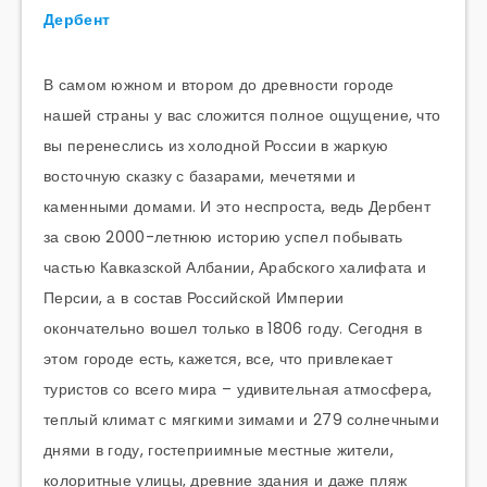
Дербент
В самом южном и втором до древности городе
нашей страны у вас сложится полное ощущение, что
вы перенеслись из холодной России в жаркую
восточную сказку с базарами, мечетями и
каменными домами. И это неспроста, ведь Дербент
за свою 2000-летнюю историю успел побывать
частью Кавказской Албании, Арабского халифата и
Персии, а в состав Российской Империи
окончательно вошел только в 1806 году. Сегодня в
этом городе есть, кажется, все, что привлекает
туристов со всего мира – удивительная атмосфера,
теплый климат с мягкими зимами и 279 солнечными
днями в году, гостеприимные местные жители,
колоритные улицы, древние здания и даже пляж