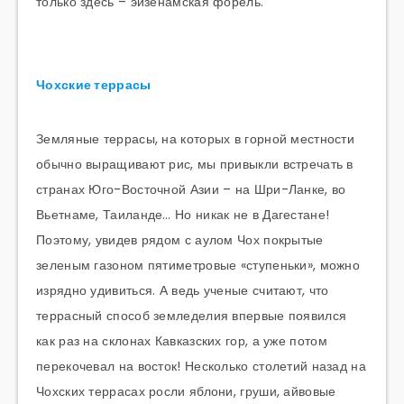
только здесь – эйзенамская форель.
Чохские террасы
Земляные террасы, на которых в горной местности
обычно выращивают рис, мы привыкли встречать в
странах Юго-Восточной Азии – на Шри-Ланке, во
Вьетнаме, Таиланде… Но никак не в Дагестане!
Поэтому, увидев рядом с аулом Чох покрытые
зеленым газоном пятиметровые «ступеньки», можно
изрядно удивиться. А ведь ученые считают, что
террасный способ земледелия впервые появился
как раз на склонах Кавказских гор, а уже потом
перекочевал на восток! Несколько столетий назад на
Чохских террасах росли яблони, груши, айвовые