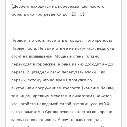
(Дербент находится на побережье Каспийского
моря, а оно прогревается до +26 °С).
Первое, что стоит посетить в городе, – это крепость
Нарын-Кала. Не заметить ее не получится, ведь она
стоит на возвышении. Мощные стены плавно
переходят в городские, а одна из них доходит аж до
берега. В цитадели легко перепутать эпохи – во-
первых, потому что во время прогулки по
внутренним сооружениям крепости (ханским баням,
темницам, древним мечетям и синагогам), кажется,
что какой-то неведомой силой вас закинуло из XXI
века прямиком в Средневековье, настолько хорошо
здесь все сохранилось. А во-вторых, площадь