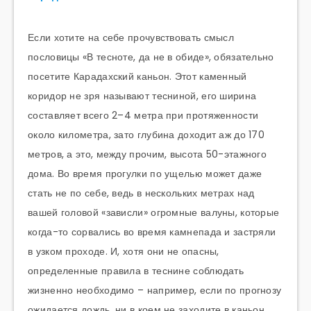
Если хотите на себе прочувствовать смысл
пословицы «В тесноте, да не в обиде», обязательно
посетите Карадахский каньон. Этот каменный
коридор не зря называют тесниной, его ширина
составляет всего 2–4 метра при протяженности
около километра, зато глубина доходит аж до 170
метров, а это, между прочим, высота 50-этажного
дома. Во время прогулки по ущелью может даже
стать не по себе, ведь в нескольких метрах над
вашей головой «зависли» огромные валуны, которые
когда-то сорвались во время камнепада и застряли
в узком проходе. И, хотя они не опасны,
определенные правила в теснине соблюдать
жизненно необходимо – например, если по прогнозу
ожидается дождь, ни в коем не заходите в каньон,