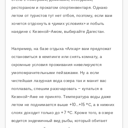
рестораном и прокатом спортинвентаря. Однако
летом от туристов тут нет отбоя, поэтому, если вам
хочется отдохнуть в «диких условиях» и побыть
наедине с Кезеной-Амом, выбирайте Дагестан.
Например, на базе отдыха «Алхар» вам предложат
остановиться в кемпинге или снять комнату, а
скромные условия проживания нивелируются
умопомрачительными пейзажами. Ну а если
чистейшая лазурная вода озера так и манит вас
поплавать, спешим разочаровать – купаться в
Кезеной-Аме не принято. Температура воды даже
летом не поднимается выше +10…+15 °С, а в нижних
слоях доходит только до +7 °С. Кроме того, в озере
водится эндемичный вид рыбы, который обитает