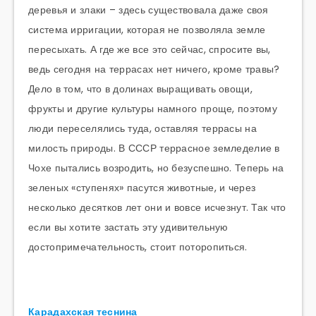
деревья и злаки – здесь существовала даже своя
система ирригации, которая не позволяла земле
пересыхать. А где же все это сейчас, спросите вы,
ведь сегодня на террасах нет ничего, кроме травы?
Дело в том, что в долинах выращивать овощи,
фрукты и другие культуры намного проще, поэтому
люди переселялись туда, оставляя террасы на
милость природы. В СССР террасное земледелие в
Чохе пытались возродить, но безуспешно. Теперь на
зеленых «ступенях» пасутся животные, и через
несколько десятков лет они и вовсе исчезнут. Так что
если вы хотите застать эту удивительную
достопримечательность, стоит поторопиться.
Карадахская теснина