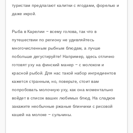
туристам предлагают калитки с ягодами, форелью и
даже икрой.
Рыба в Карелии – всему голова, так что в
путешествии по региону не удивляйтесь
многочисленным рыбным блюдам, а лучше
побольше дегустируйте! Например, здесь отлично
готовят уху на финский манер – с молоком и
красной рыбой. Для нас такой набор ингредиентов
кажется странным, но, поверьте, стоит вам
попробовать молочную уху, как она моментально
войдет в список ваших любимых блюд. На сладкое
закажите необычные ржаные блинчики с рисовой
кашей на молоке – сульчины.