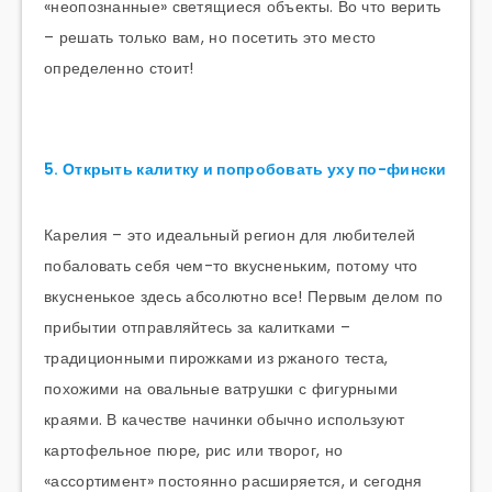
«неопознанные» светящиеся объекты. Во что верить
– решать только вам, но посетить это место
определенно стоит!
5. Открыть калитку и попробовать уху по-фински
Карелия – это идеальный регион для любителей
побаловать себя чем-то вкусненьким, потому что
вкусненькое здесь абсолютно все! Первым делом по
прибытии отправляйтесь за калитками –
традиционными пирожками из ржаного теста,
похожими на овальные ватрушки с фигурными
краями. В качестве начинки обычно используют
картофельное пюре, рис или творог, но
«ассортимент» постоянно расширяется, и сегодня