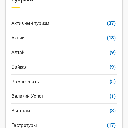
Активный туризм
(37)
Акции
(18)
Алтай
(9)
Байкал
(9)
Важно знать
(5)
Великий Устюг
(1)
Вьетнам
(8)
Гастротуры
(17)