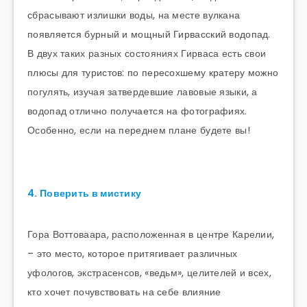
сбрасывают излишки воды, на месте вулкана
появляется бурный и мощный Гирвасский водопад.
В двух таких разных состояниях Гирваса есть свои
плюсы для туристов: по пересохшему кратеру можно
погулять, изучая затвердевшие лавовые языки, а
водопад отлично получается на фотографиях.
Особенно, если на переднем плане будете вы!
4. Поверить в мистику
Гора Воттоваара, расположенная в центре Карелии,
– это место, которое притягивает различных
уфологов, экстрасенсов, «ведьм», целителей и всех,
кто хочет почувствовать на себе влияние