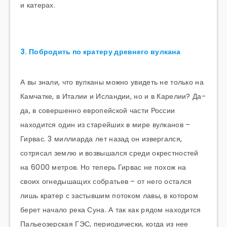
и катерах.
3. Побродить по кратеру древнего вулкана
А вы знали, что вулканы можно увидеть не только на
Камчатке, в Италии и Исландии, но и в Карелии? Да-
да, в совершенно европейской части России
находится один из старейших в мире вулканов –
Гирвас. 3 миллиарда лет назад он извергался,
сотрясал землю и возвышался среди окрестностей
на 6000 метров. Но теперь Гирвас не похож на
своих огнедышащих собратьев – от него остался
лишь кратер с застывшим потоком лавы, в котором
берет начало река Суна. А так как рядом находится
Пальеозерская ГЭС, периодически, когда из нее