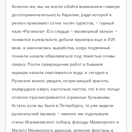
Конечно же, мы не могли обойти вниманием главную
достопримечательность Карелии, ради которой в
регион приезжают сотни тысяч туристов, – горный
парк «Рускеала». Его сердце – мраморный каньон –
появился в результате добычи мрамора еще в XVII
веке, а закончилась выработка, когда подземные
тоннели начали обваливаться под тяжестью почвы
сверху. После прекращения работ в бывшем
карьере начала скапливаться вода, и сегодня в
Рускеале можно увидеть потрясающей красоты
изумрудное озеро, настолько чистое, что в его толще
отлично просматриваются огромные булыжники.
Кстати, если вы были в Петербурге, то уже видели
рускеальский мрамор – именно им отделывали
стены Исаакиевского собора, фасады Мраморного и
Малого Мраморного дворцов, римские фонтаны в