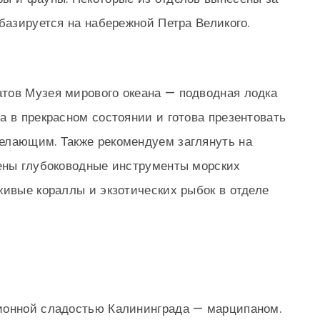
базируется на набережной Петра Великого.
тов Музея мирового океана — подводная лодка
а в прекрасном состоянии и готова презентовать
елающим. Также рекомендуем заглянуть на
лены глубоководные инструменты морских
живые кораллы и экзотических рыбок в отделе
ионной сладостью Калининграда — марципаном.