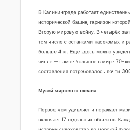
В Калининграде работает единственны
исторической башне, гарнизон которо
Вторую мировую войну. В четырёх зал
том числе с останками насекомых и р
больше 4 кг. Ещё здесь можно увидет
числе — самое большое в мире 70-ки
составления потребовалось почти 30
Музей мирового океана
Первое, чем удивляет и поражает ма
включает 17 отдельных объектов. Каж
истории судоходства до морской фло