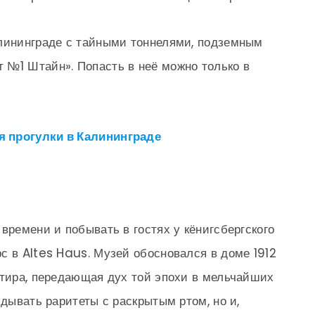
алининграде с тайными тоннелями, подземным
 №1 Штайн». Попасть в неё можно только в
 прогулки в Калининграде
времени и побывать в гостях у кёнигсбергского
с в Altes Haus. Музей обосновался в доме 1912
ртира, передающая дух той эпохи в мельчайших
ядывать раритеты с раскрытым ртом, но и,