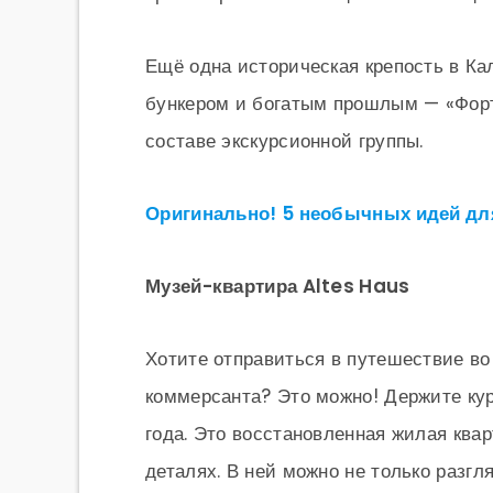
Ещё одна историческая крепость в К
бункером и богатым прошлым — «Форт
составе экскурсионной группы.
Оригинально! 5 необычных идей для
Музей-квартира Altes Haus
Хотите отправиться в путешествие во 
коммерсанта? Это можно! Держите кур
года. Это восстановленная жилая ква
деталях. В ней можно не только разгл