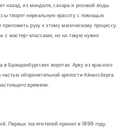
лет назад, из миндаля, сахара и розовой воды.
ссы творят нереальную красоту с помощью
е приложить руку к этому магическому процессу.
и с мастер-классами, но на такую нужно
а в Бранденбургских воротах. Арку из красного
а частью оборонительной крепости Кёнигсберга.
настоящего времени.
ий. Первых посетителей принял в 1896 году.