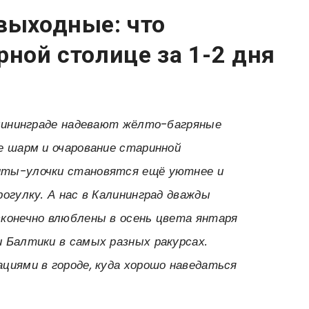
выходные: что
рной столице за 1-2 дня
алининграде надевают жёлто-багряные
е шарм и очарование старинной
ты-улочки становятся ещё уютнее и
огулку. А нас в Калининград дважды
конечно влюблены в осень цвета янтаря
 Балтики в самых разных ракурсах.
циями в городе, куда хорошо наведаться