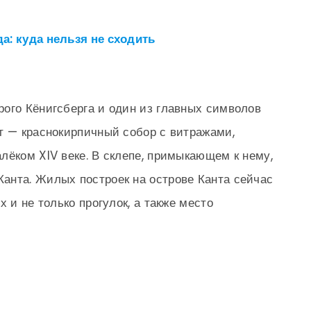
а: куда нельзя не сходить
ого Кёнигсберга и один из главных символов
т — краснокирпичный собор с витражами,
лёком XIV веке. В склепе, примыкающем к нему,
анта. Жилых построек на острове Канта сейчас
 и не только прогулок, а также место