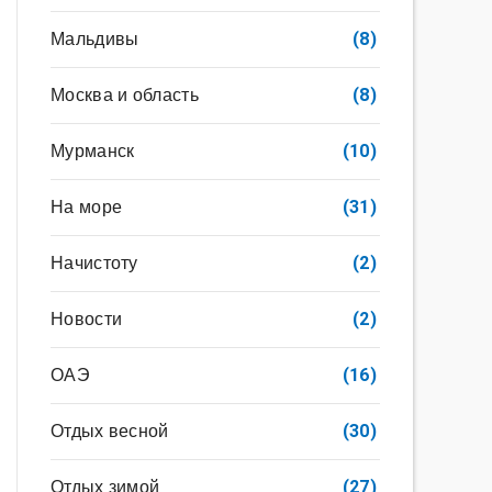
Мальдивы
(8)
Москва и область
(8)
Мурманск
(10)
На море
(31)
Начистоту
(2)
Новости
(2)
ОАЭ
(16)
Отдых весной
(30)
Отдых зимой
(27)