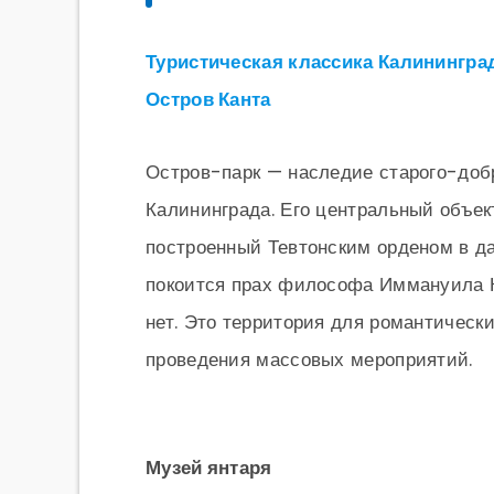
Туристическая классика Калининград
Остров Канта
Остров-парк — наследие старого-добр
Калининграда. Его центральный объек
построенный Тевтонским орденом в да
покоится прах философа Иммануила К
нет. Это территория для романтических
проведения массовых мероприятий.
Музей янтаря