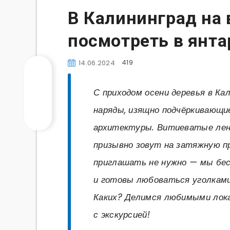
В Калининград на 
посмотреть в янта
419
14.06.2024
С приходом осени деревья в К
наряды, изящно подчёркивающи
архитектуры. Витиеватые лен
призывно зовут на затяжную пр
приглашать не нужно — мы бес
и готовы любоваться уголками
Каких? Делимся любимыми лока
с экскурсией!