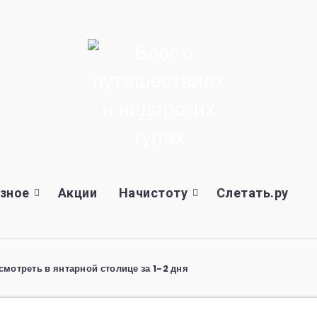
зное
Акции
Начистоту
Слетать.ру
смотреть в янтарной столице за 1-2 дня