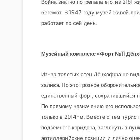
Война знатно потрепала его: из 2161 
бегемот. В 1947 году музей живой пр
работает по сей день.
Музейный комплекс «Форт №11 Дён
Из-за толстых стен Дёнхоффа не вида
залива. Но это грозное оборонительно
единственный форт, сохранившийся п
По прямому назначению его использо
только в 2014-м. Вместе с тем турис
подземного коридора, заглянуть в пун
артиллерийские позиции и лично оцен