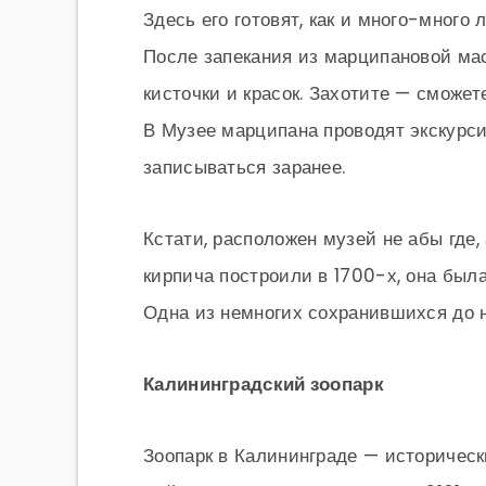
Здесь его готовят, как и много-много 
После запекания из марципановой ма
кисточки и красок. Захотите — сможет
В Музее марципана проводят экскурси
записываться заранее.
Кстати, расположен музей не абы где, 
кирпича построили в 1700-х, она был
Одна из немногих сохранившихся до 
Калининградский зоопарк
Зоопарк в Калининграде — историческ