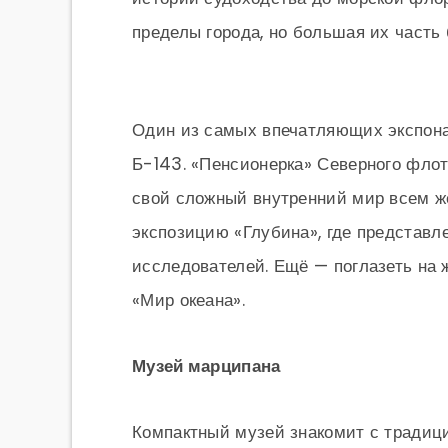
пределы города, но большая их часть 
Один из самых впечатляющих экспона
Б-143. «Пенсионерка» Северного флот
свой сложный внутренний мир всем ж
экспозицию «Глубина», где представ
исследователей. Ещё — поглазеть на 
«Мир океана».
Музей марципана
Компактный музей знакомит с традиц