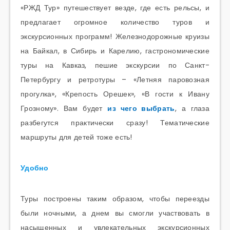
«РЖД Тур» путешествует везде, где есть рельсы, и
предлагает огромное количество туров и
экскурсионных программ! Железнодорожные круизы
на Байкал, в Сибирь и Карелию, гастрономические
туры на Кавказ, пешие экскурсии по Санкт-
Петербургу и ретротуры – «Летняя паровозная
прогулка», «Крепость Орешек», «В гости к Ивану
Грозному». Вам будет
из чего выбрать
, а глаза
разбегутся практически сразу! Тематические
маршруты для детей тоже есть!
Удобно
Туры построены таким образом, чтобы переезды
были ночными, а днем вы смогли участвовать в
насыщенных и увлекательных экскурсионных