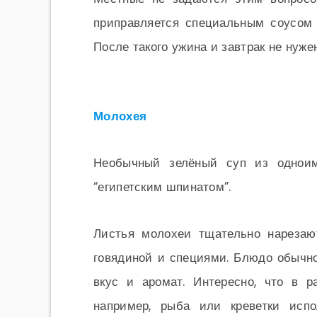
приправляется специальным соусом 
После такого ужина и завтрак не нуже
Молохея
Необычный зелёный суп из одноим
“египетским шпинатом”.
Листья молохеи тщательно нарезаю
говядиной и специями. Блюдо обычн
вкус и аромат. Интересно, что в р
например, рыба или креветки исп