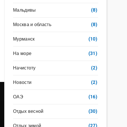
Мальдивы
(8)
Москва и область
(8)
Мурманск
(10)
На море
(31)
Начистоту
(2)
Новости
(2)
ОАЭ
(16)
Отдых весной
(30)
Отдых зимой
(27)