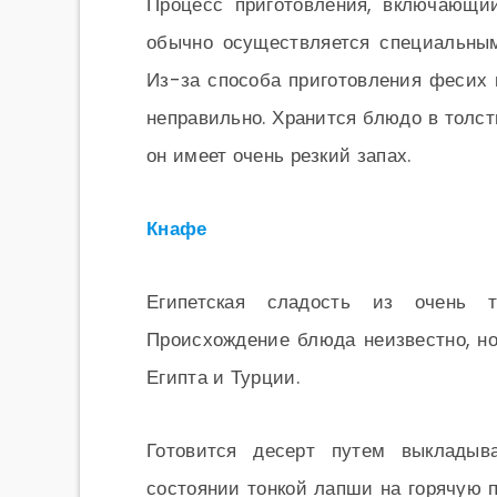
Процесс приготовления, включающи
обычно осуществляется специальны
Из-за способа приготовления фесих 
неправильно. Хранится блюдо в толсты
он имеет очень резкий запах.
Кнафе
Египетская сладость из очень т
Происхождение блюда неизвестно, но
Египта и Турции.
Готовится десерт путем выклады
состоянии тонкой лапши на горячую пл