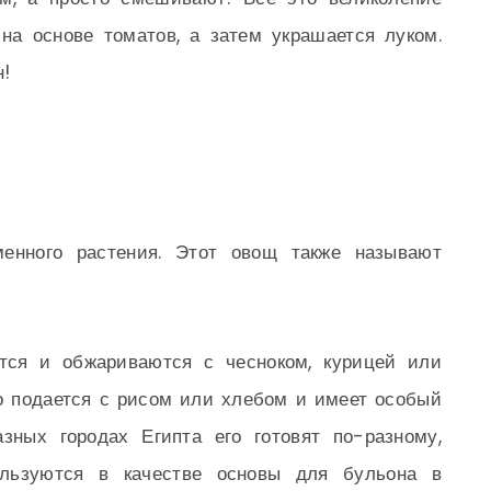
на основе томатов, а затем украшается луком.
н!
енного растения. Этот овощ также называют
тся и обжариваются с чесноком, курицей или
о подается с рисом или хлебом и имеет особый
азных городах Египта его готовят по-разному,
ользуются в качестве основы для бульона в