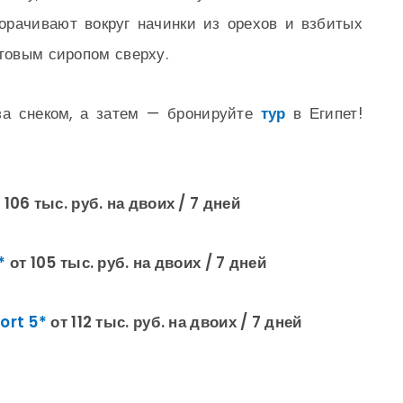
рачивают вокруг начинки из орехов и взбитых
ктовым сиропом сверху.
 за снеком, а затем — бронируйте
тур
в Египет!
 106 тыс. руб. на двоих / 7 дней
*
от 105 тыс. руб. на двоих / 7 дней
ort 5*
от 112 тыс. руб. на двоих / 7 дней