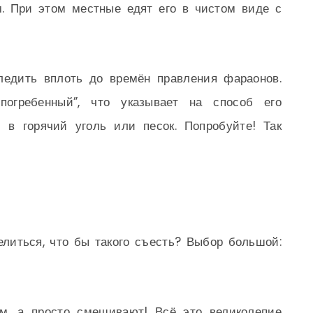
. При этом местные едят его в чистом виде с
ледить вплоть до времён правления фараонов.
погребенный”, что указывает на способ его
м в горячий уголь или песок. Попробуйте! Так
литься, что бы такого съесть? Выбор большой:
м, а просто смешивают! Всё это великолепие