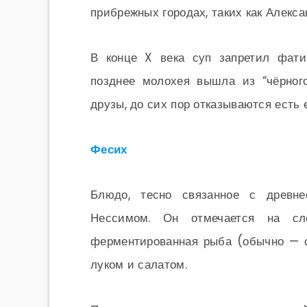
прибрежных городах, таких как Алекс
В конце X века суп запретил фат
позднее молохея вышла из “чёрного
друзы, до сих пор отказываются есть 
Фесих
Блюдо, тесно связанное с древн
Нессимом. Он отмечается на сл
ферментированная рыба (обычно — с
луком и салатом.