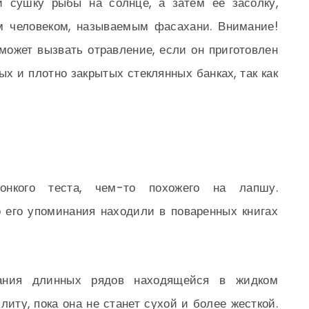
й сушку рыбы на солнце, а затем ее засолку,
м человеком, называемым фасахани. Внимание!
может вызвать отравление, если он приготовлен
х и плотно закрытых стеклянных банках, так как
онкого теста, чем-то похожего на лапшу.
 его упоминания находили в поваренных книгах
вания длинных рядов находящейся в жидком
иту, пока она не станет сухой и более жесткой.