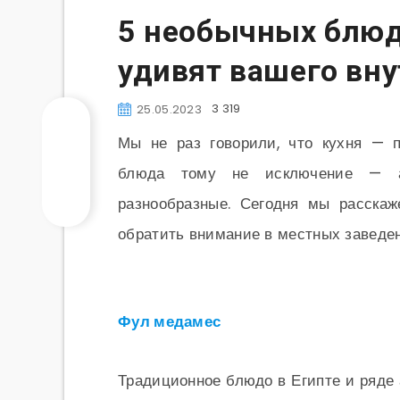
5 необычных блюд
удивят вашего вну
3 319
25.05.2023
Мы не раз говорили, что кухня — п
блюда тому не исключение — ап
разнообразные. Сегодня мы расскаж
обратить внимание в местных заведен
Фул медамес
Традиционное блюдо в Египте и ряде 