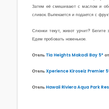
Затем её смешивают с маслом и обо
сливок. Выпекается и подается с фру
Слюнки текут, живот урчит? Бегите
Едем пробовать новенькое.
Отель
Tia Heights Makadi Bay 5*
от
Отель
Xperience Kiroseiz Premier 5
Отель
Hawaii Riviera Aqua Park Res