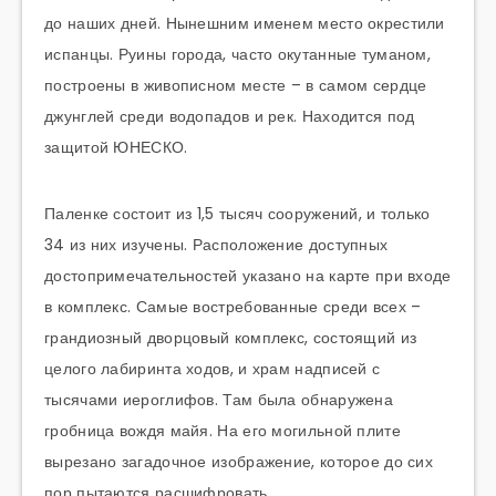
до наших дней. Нынешним именем место окрестили
испанцы. Руины города, часто окутанные туманом,
построены в живописном месте – в самом сердце
джунглей среди водопадов и рек. Находится под
защитой ЮНЕСКО.
Паленке состоит из 1,5 тысяч сооружений, и только
34 из них изучены. Расположение доступных
достопримечательностей указано на карте при входе
в комплекс. Самые востребованные среди всех –
грандиозный дворцовый комплекс, состоящий из
целого лабиринта ходов, и храм надписей с
тысячами иероглифов. Там была обнаружена
гробница вождя майя. На его могильной плите
вырезано загадочное изображение, которое до сих
пор пытаются расшифровать.