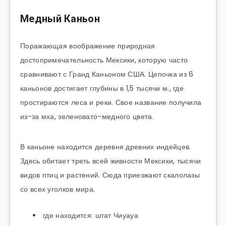
Медный Каньон
Поражающая воображение природная
достопримечательность Мексики, которую часто
сравнивают с Гранд Каньоном США. Цепочка из 6
каньонов достигает глубины в 1,5 тысячи м., где
простираются леса и реки. Свое название получила
из-за мха, зеленовато-медного цвета.
В каньоне находится деревня древних индейцев.
Здесь обитает треть всей живности Мексики, тысячи
видов птиц и растений. Сюда приезжают скалолазы
со всех уголков мира.
где находится: штат Чиуауа