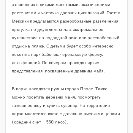
заповедник с дикими животными, экзотическими
растениями и частичка древних цивилизаций. Гостям
Мексики предлагаются разнообразные развлечения:
прогулка по джунглям, сплав, экстремальное
путешествие по подводной реке или расслабленный
отдых на пляже. С детьми будет особо интересно
посетить парк бабочек, черепаховую ферму,
дельфинарий. По вечерам проходят яркие
представления, посвященные древним майя.
В парке находятся руины города Пполе. Также
можно посетить деревню майя, посмотреть
тамошнее шоу и купить сувенир. На территории
парка множество кафе с довольно высокими ценами
(средний счет – 550 песо).