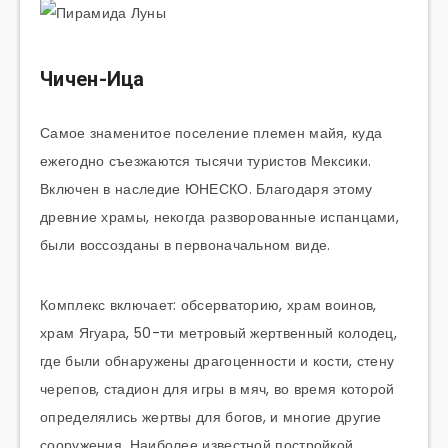
Чичен-Ица
Самое знаменитое поселение племен майя, куда
ежегодно съезжаются тысячи туристов Мексики.
Включен в наследие ЮНЕСКО. Благодаря этому
древние храмы, некогда разворованные испанцами,
были воссозданы в первоначальном виде.
Комплекс включает: обсерваторию, храм воинов,
храм Ягуара, 50-ти метровый жертвенный колодец,
где были обнаружены драгоценности и кости, стену
черепов, стадион для игры в мяч, во время которой
определялись жертвы для богов, и многие другие
сооружения. Наиболее известной постройкой