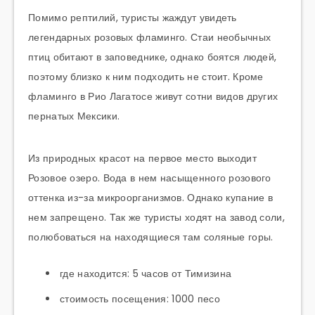
Помимо рептилий, туристы жаждут увидеть
легендарных розовых фламинго. Стаи необычных
птиц обитают в заповеднике, однако боятся людей,
поэтому близко к ним подходить не стоит. Кроме
фламинго в Рио Лагатосе живут сотни видов других
пернатых Мексики.
Из природных красот на первое место выходит
Розовое озеро. Вода в нем насыщенного розового
оттенка из-за микроорганизмов. Однако купание в
нем запрещено. Так же туристы ходят на завод соли,
полюбоваться на находящиеся там соляные горы.
где находится: 5 часов от Тимизина
стоимость посещения: 1000 песо