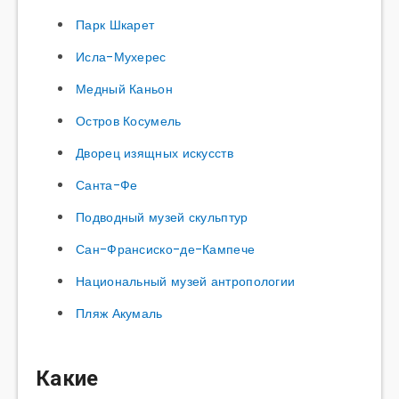
Парк Шкарет
Исла-Мухерес
Медный Каньон
Остров Косумель
Дворец изящных искусств
Санта-Фе
Подводный музей скульптур
Сан-Франсиско-де-Кампече
Национальный музей антропологии
Пляж Акумаль
Какие