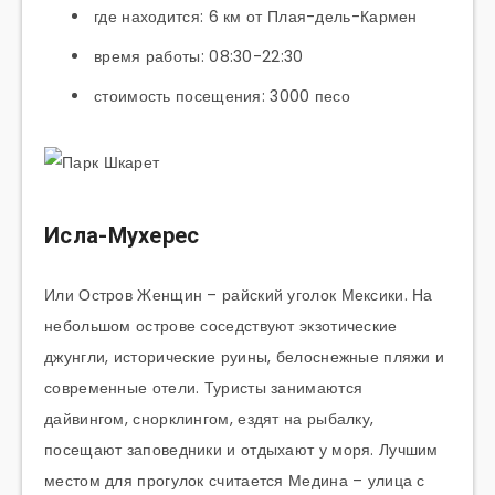
где находится: 6 км от Плая-дель-Кармен
время работы: 08:30-22:30
стоимость посещения: 3000 песо
Исла-Мухерес
Или Остров Женщин – райский уголок Мексики. На
небольшом острове соседствуют экзотические
джунгли, исторические руины, белоснежные пляжи и
современные отели. Туристы занимаются
дайвингом, снорклингом, ездят на рыбалку,
посещают заповедники и отдыхают у моря. Лучшим
местом для прогулок считается Медина – улица с