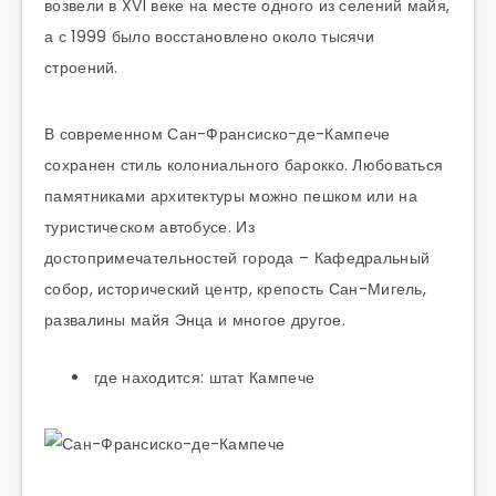
возвели в XVI веке на месте одного из селений майя,
а с 1999 было восстановлено около тысячи
строений.
В современном Сан-Франсиско-де-Кампече
сохранен стиль колониального барокко. Любоваться
памятниками архитектуры можно пешком или на
туристическом автобусе. Из
достопримечательностей города – Кафедральный
собор, исторический центр, крепость Сан-Мигель,
развалины майя Энца и многое другое.
где находится: штат Кампече