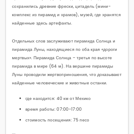
сохранились древние фрески, цитадель (мини-
комплекс из пирамид и храмов), музей, где хранятся
найденные здесь артефакты.
Отдельных слов заслуживают пирамида Солнца и
пирамида Луны, находящиеся по оба края «дороги
мертвых». Пирамида Солнца – третья по высоте
пирамида в мире (64 м). На вершине пирамиды
Луны проводили жертвоприношения, что доказывают
найденные человеческие и животные останки.
где находится: 40 км от Мехико
время работы: 07:00-17:00
стоимость посещения: 75 песо