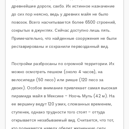
древнейшие дороги, сакбэ. Их истинное назначение
до сих пор неясно, ведь у древних майя не было
повозок. Всего насчитывается более 6500 строений,
сокрытых в джунглях. Сейчас доступно лишь пять.
Примечательно, что найденные сооружения не были
реставрированы и сохранили первозданный вид.
Постройки разбросаны по огромной территории. Их
можно осмотреть пешком (около 4 часов), на
велосипеде (50 песо) или рикше (120 песо за
двоих). Особое внимание привлекает самая высокая
пирамида майя в Мексике – Ноочь Муль (42 м). На
ее вершину ведут 120 узких, сломанных временем,
ступенек, однако трудности того стоят – оттуда
открывается незабываемый вид. Считается, что тот,
кто поднимется наверх оберет жизненную силу.