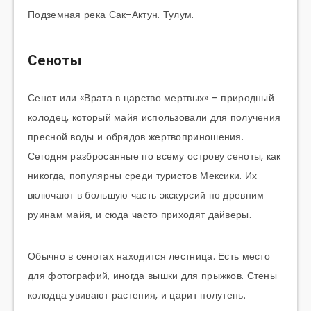
Подземная река Сак-Актун. Тулум.
Сеноты
Сенот или «Врата в царство мертвых» – природный
колодец, который майя использовали для получения
пресной воды и обрядов жертвоприношения.
Сегодня разбросанные по всему острову сеноты, как
никогда, популярны среди туристов Мексики. Их
включают в большую часть экскурсий по древним
руинам майя, и сюда часто приходят дайверы.
Обычно в сенотах находится лестница. Есть место
для фотографий, иногда вышки для прыжков. Стены
колодца увивают растения, и царит полутень.