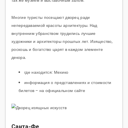
так же музеем и выставочным залом.
Многие туристы посещают дворец ради
непередаваемой красоты архитектуры. Над
внутренним убранством трудились лучшие
художники и архитекторы прошлых лет. Изящество,
роскошь и богатство царят в каждом элементе
декора.
где находится: Мехико
информация о представлениях и стоимости
билетов – на официальном сайте
Санта-Фе