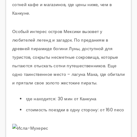
сотней кафе и магазинов, где цены ниже, чем в
Канкуне.
Особый интерес остров Мексики вызовет у
любителей легенд и загадок. По преданиям в
древней пирамиде богини Луны, доступной для
туристов, сокрыты несметные сокровища, которые
пытаются отыскать сотни путешественников. Еще
одно таинственное место – лагуна Мака, где обитали
и прятали свое золото жестокие пираты.
где находится: 30 мин от Канкуна
стоимость поездки в одну сторону: от 160 песо