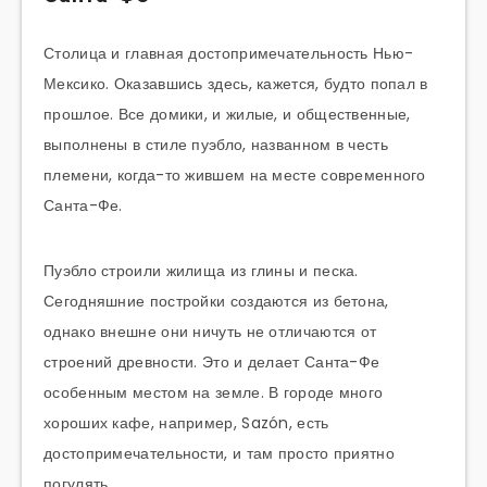
Столица и главная достопримечательность Нью-
Мексико. Оказавшись здесь, кажется, будто попал в
прошлое. Все домики, и жилые, и общественные,
выполнены в стиле пуэбло, названном в честь
племени, когда-то жившем на месте современного
Санта-Фе.
Пуэбло строили жилища из глины и песка.
Сегодняшние постройки создаются из бетона,
однако внешне они ничуть не отличаются от
строений древности. Это и делает Санта-Фе
особенным местом на земле. В городе много
хороших кафе, например, Sazón, есть
достопримечательности, и там просто приятно
погулять.