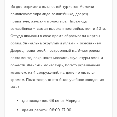
Из достопримечательностей туристов Мексики
привлекают пирамида волшебника, дворец
правителя, женский монастырь. Пирамида
волшебника – самая высокая постройка, почти 40 м.
Оттуда шаманы в свое время сбрасывали жертвы
богам. Уникальна округлыми углами и основанием.
Дворец правителей, построенный на 8-метровом
постаменте, покрывает мозаика, скульптуры змей и
божеств. Женский монастырь, богато украшенный
комплекс из 4 сооружений, на деле не являлся
храмом. Полагают, что это было учебное заведение
майя.
где находится: 68 км от Мериды
время работы: 08:00-17:00