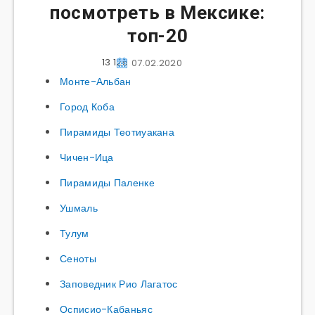
посмотреть в Мексике:
топ-20
13 125
07.02.2020
Монте-Альбан
Город Коба
Пирамиды Теотиуакана
Чичен-Ица
Пирамиды Паленке
Ушмаль
Тулум
Сеноты
Заповедник Рио Лагатос
Осписио-Кабаньяс