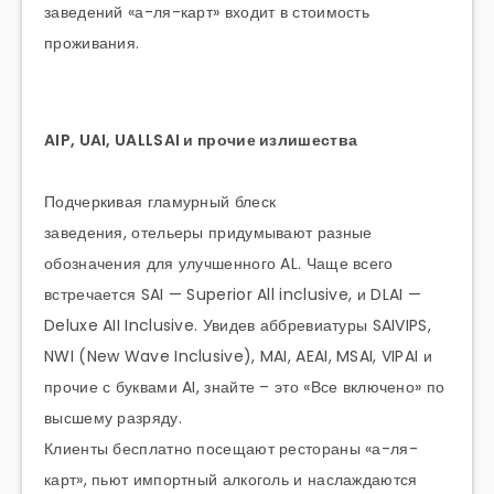
заведений «а-ля-карт» входит в стоимость
проживания.
AIP, UAI, UALLSAI и прочие излишества
Подчеркивая гламурный блеск
заведения, отельеры придумывают разные
обозначения для улучшенного AL. Чаще всего
встречается SAI — Superior All inclusive, и DLAI —
Deluxe AII Inclusive. Увидев аббревиатуры SAIVIPS,
NWI (New Wave Inclusive), MAI, AEAI, MSAI, VIPAI и
прочие с буквами AI, знайте – это «Все включено» по
высшему разряду.
Клиенты бесплатно посещают рестораны «а-ля-
карт», пьют импортный алкоголь и наслаждаются