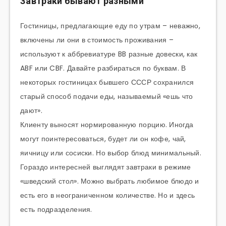
Завтраки бывают разными
Гостиницы, предлагающие еду по утрам – неважно,
включены ли они в стоимость проживания –
используют к аббревиатуре BB разные довески, как
ABF или CBF. Давайте разбираться по буквам. В
некоторых гостиницах бывшего СССР сохранился
старый способ подачи еды, называемый «ешь что
дают».
Клиенту выносят нормированную порцию. Иногда
могут поинтересоваться, будет ли он кофе, чай,
яичницу или сосиски. Но выбор блюд минимальный.
Гораздо интересней выглядят завтраки в режиме
«шведский стол». Можно выбрать любимое блюдо и
есть его в неограниченном количестве. Но и здесь
есть подразделения.