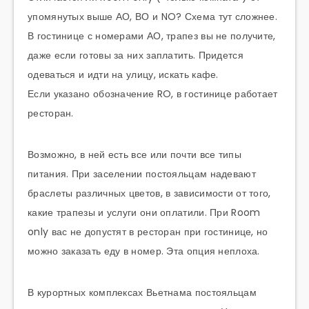
упомянутых выше АО, ВО и NO? Схема тут сложнее.
В гостинице с номерами АО, трапез вы не получите,
даже если готовы за них заплатить. Придется
одеваться и идти на улицу, искать кафе.
Если указано обозначение RO, в гостинице работает
ресторан.
Возможно, в ней есть все или почти все типы
питания. При заселении постояльцам надевают
браслеты различных цветов, в зависимости от того,
какие трапезы и услуги они оплатили. При Room
only вас не допустят в ресторан при гостинице, но
можно заказать еду в номер. Эта опция неплоха.
В курортных комплексах Вьетнама постояльцам