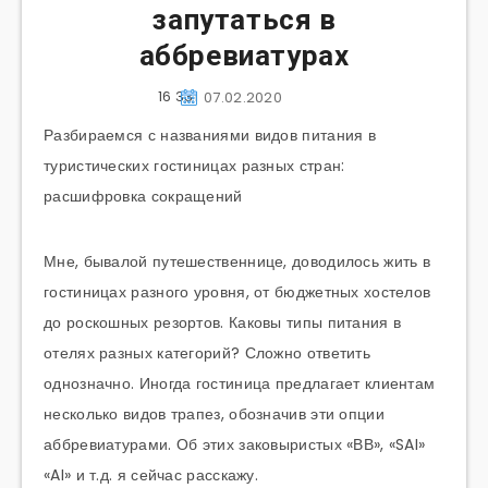
запутаться в
аббревиатурах
16 331
07.02.2020
Разбираемся с названиями видов питания в
туристических гостиницах разных стран:
расшифровка сокращений
Мне, бывалой путешественнице, доводилось жить в
гостиницах разного уровня, от бюджетных хостелов
до роскошных резортов. Каковы типы питания в
отелях разных категорий? Сложно ответить
однозначно. Иногда гостиница предлагает клиентам
несколько видов трапез, обозначив эти опции
аббревиатурами. Об этих заковыристых «ВВ», «SAI»
«AI» и т.д. я сейчас расскажу.