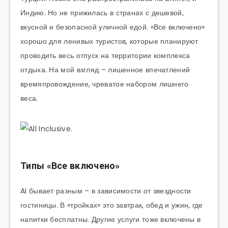
Индию. Но не прижилась в странах с дешевой,
вкусной и безопасной уличной едой. «Все включено»
хорошо для ленивых туристов, которые планируют
проводить весь отпуск на территории комплекса
отдыха. На мой взгляд – лишенное впечатлений
времяпровождение, чреватое набором лишнего
веса.
Типы «Все включено»
AI бывает разным – в зависимости от звездности
гостиницы. В «тройках» это завтрак, обед и ужин, где
напитки бесплатны. Другие услуги тоже включены в