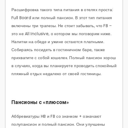
Расшифровка такого типа питания в отелях проста:
Full Board или полный пансион. В этот тип питания
включены три трапезы. Не стоит забывать, что FB –
это не All Inclusive, о котором мы поговорим ниже.
Напитки на обеде и ужине остаются платными.
Собираясь посидеть в гостиничном баре, также
прихватите с собой кошелек. Полный пансион хорош
в случаях, когда вы планируете проводить спокойный
пляжный отдых недалеко от своей гостиницы.
Пансионы с «плюсом»
Аббревиатуры HB и FB со значком + означают
полупансион и полный пансион. Они улучшены