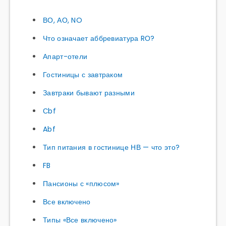
ВО, АО, NO
Что означает аббревиатура RО?
Апарт-отели
Гостиницы с завтраком
Завтраки бывают разными
Сbf
Abf
Тип питания в гостинице НВ — что это?
FB
Пансионы с «плюсом»
Все включено
Типы «Все включено»