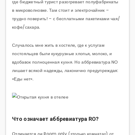
где бюджетный турист разогревает полуфабрикаты
в микроволновке. Там стоит и электрочайник –
трудно поверить! – с бесплатными пакетиками чая/
кофе/сахара.
Случалось мне жить в хостеле, где к услугам
постояльцев были кукурузные хлопья, молоко, и
вдобавок полноценная кухня. Но аббревиатура NO
лишает всякой надежды, лаконично предупреждая:
«Еды нет».
Что означает аббревиатура RO?
Отличается ли Room only («только комната») от