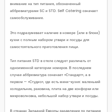
внимание на тип питания, обозначенный
аббревиатурами SC и STD. Self Catering означает
самообслуживание.
Это подразумевает наличие в номере (или в блоке)
кухни с полным набором утвари и посуды для
самостоятельного приготовления пищи.
Тип питания STD в отеле следует различать от
одноименной категории номеров. В последнем
случае аббревиатура означает «Стандарт», а в
первом — «Студио», где есть мини-кухня: маленький
холодильник, раковина, плита на две конфорки или
микроволновка, небольшой набор утвари и посуды.
В странах Западной Европы разделение по питанию