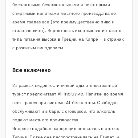
бесплатными безалкогольными и некоторыми
спиртными напитками местного производства во
время трапез все (это преимущественно пиво и
столовое вино). Вероятность использования такого
типа питания высока в Греции, на Кипре – в странах
с развитым виноделием.
Все включено
Из разных видов гостиничной еды отечественный
турист предпочитает All Inclusive. Напитки во время
всех трапез при системе AL бесплатны. Свободно
обслуживают и в баре, с оговоркой, что алкоголь
подают местного производства.
Впервые подобная концепция появилась в отелях
Турции. Позже она распространилась на Египет, и