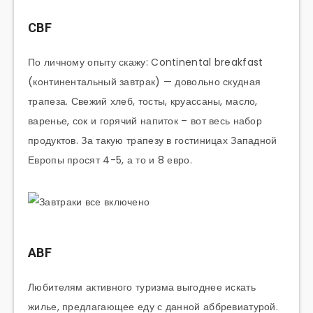
CBF
По личному опыту скажу: Continental breakfast
(континентальный завтрак) — довольно скудная
трапеза. Свежий хлеб, тосты, круассаны, масло,
варенье, сок и горячий напиток – вот весь набор
продуктов. За такую трапезу в гостиницах Западной
Европы просят 4-5, а то и 8 евро.
ABF
Любителям активного туризма выгоднее искать
жилье, предлагающее еду с данной аббревиатурой.