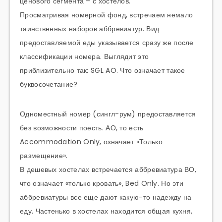
ценового сегмента – с хостелов.
Просматривая номерной фонд, встречаем немало
таинственных наборов аббревиатур. Вид
предоставляемой еды указывается сразу же после
классификации номера. Выглядит это
приблизительно так: SGL AO. Что означает такое
буквосочетание?
Одноместный номер (сингл-рум) предоставляется
без возможности поесть. АО, то есть
Accommodation Only, означает «Только
размещение».
В дешевых хостелах встречается аббревиатура ВО,
что означает «только кровать», Bed Only. Но эти
аббревиатуры все еще дают какую-то надежду на
еду. Частенько в хостелах находится общая кухня,