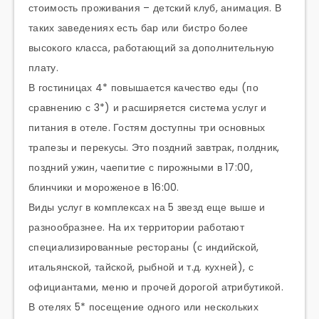
стоимость проживания – детский клуб, анимация. В
таких заведениях есть бар или бистро более
высокого класса, работающий за дополнительную
плату.
В гостиницах 4* повышается качество еды (по
сравнению с 3*) и расширяется система услуг и
питания в отеле. Гостям доступны три основных
трапезы и перекусы. Это поздний завтрак, полдник,
поздний ужин, чаепитие с пирожными в 17:00,
блинчики и мороженое в 16:00.
Виды услуг в комплексах на 5 звезд еще выше и
разнообразнее. На их территории работают
специализированные рестораны (с индийской,
итальянской, тайской, рыбной и т.д. кухней), с
официантами, меню и прочей дорогой атрибутикой.
В отелях 5* посещение одного или нескольких