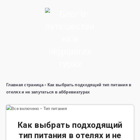
Главная страница
»
Как выбрать подходящий тип питания в
отелях и не запутаться в аббревиатурах
Как выбрать подходящий
тип питания в отелях и не