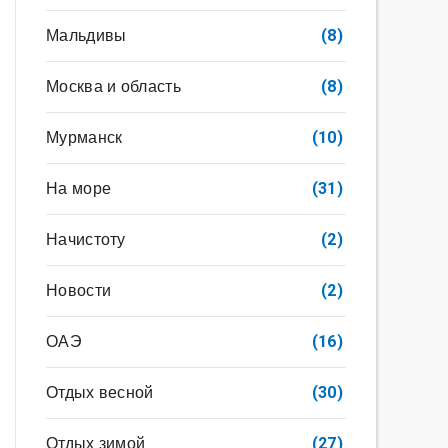
Мальдивы
(8)
Москва и область
(8)
Мурманск
(10)
На море
(31)
Начистоту
(2)
Новости
(2)
ОАЭ
(16)
Отдых весной
(30)
Отдых зимой
(27)