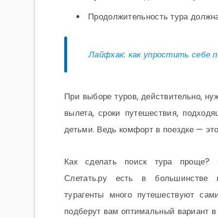
Продолжительность тура должна
Лайфхак: как упростить себе 
При выборе туров, действительно, ну
вылета, сроки путешествия, подходя
детьми. Ведь комфорт в поездке — это
Как сделать поиск тура проще? О
Слетать.ру есть в большинстве 
турагенты много путешествуют сами
подберут вам оптимальный вариант в