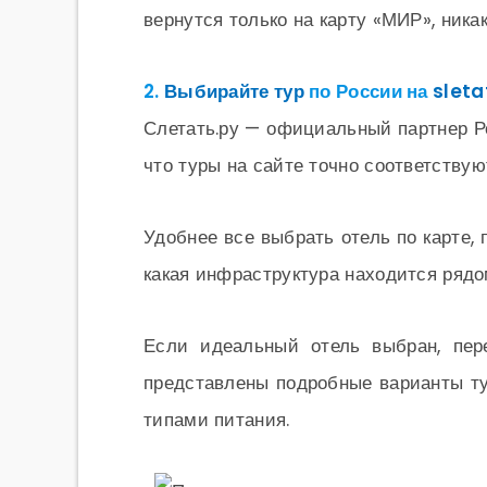
вернутся только на карту «МИР», ника
2.
Выбирайте тур
по России на
sleta
Слетать.ру — официальный партнер Ро
что туры на сайте точно соответству
Удобнее все выбрать отель по карте, 
какая инфраструктура находится рядо
Если идеальный отель выбран, пере
представлены подробные варианты ту
типами питания.