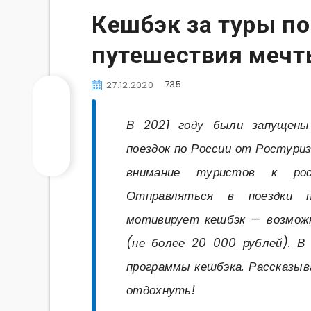
Кешбэк за туры по
путешествия мечт
735
27.12.2020
В 2021 году были запущены
поездок по России от Ростури
внимание туристов к рос
Отправляться в поездки п
мотивирует кешбэк — возмож
(не более 20 000 рублей). В
программы кешбэка. Рассказыва
отдохнуть!