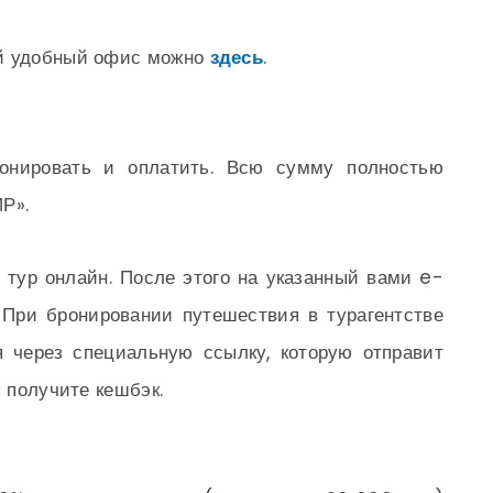
ий удобный офис можно
здесь
.
онировать и оплатить. Всю сумму полностью
Р».
 тур онлайн. После этого на указанный вами e-
 При бронировании путешествия в турагентстве
я через специальную ссылку, которую отправит
ы получите кешбэк.