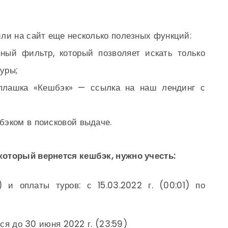
ли на сайт еще несколько полезных функций:
ный фильтр, который позволяет искать только
уры;
плашка «Кешбэк» — ссылка на наш лендинг с
бэком в поисковой выдаче.
который вернется кешбэк, нужно учесть:
 и оплаты туров: с 15.03.2022 г. (00:01) по
я до 30 июня 2022 г. (23:59)