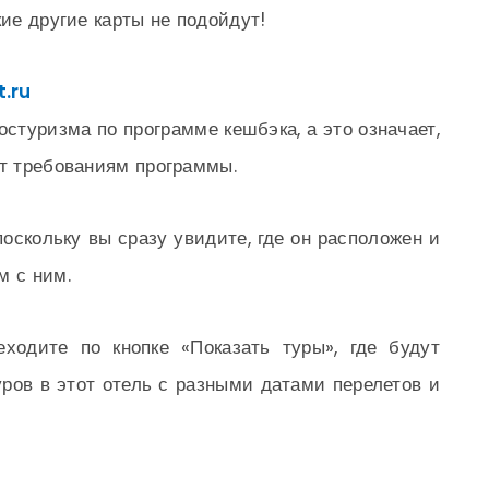
кие другие карты не подойдут!
t.ru
стуризма по программе кешбэка, а это означает,
ют требованиям программы.
поскольку вы сразу увидите, где он расположен и
м с ним.
ходите по кнопке «Показать туры», где будут
ров в этот отель с разными датами перелетов и