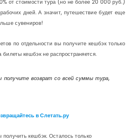
0% от стоимости тура (но не более 20 000 руб.)
 рабочих дней. А значит, путешествие будет еще
ольше сувениров!
етов по отдельности вы получите кешбэк только
а билеты кешбэк не распространяется.
ы получите возврат со всей суммы тура,
звращайтесь в Слетать.ру
бы получить кешбэк. Осталось только