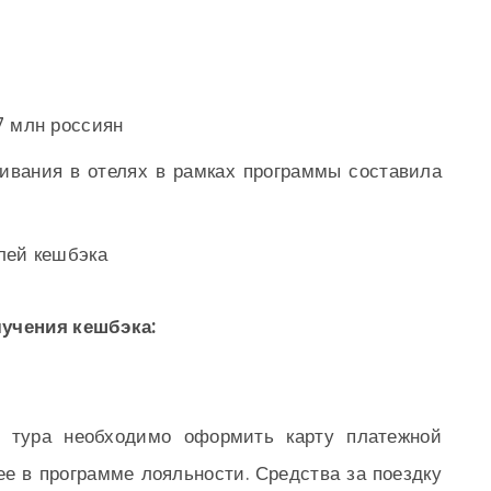
7 млн россиян
ивания в отелях в рамках программы составила
лей кешбэка
лучения кешбэка:
и тура необходимо оформить карту платежной
е в программе лояльности. Средства за поездку