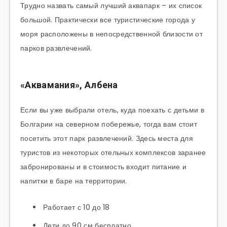
Трудно назвать самый лучший аквапарк – их список
большой. Практически все туристические города у
моря расположены в непосредственной близости от
парков развлечений.
«Аквамания», Албена
Если вы уже выбрали отель, куда поехать с детьми в
Болгарии на северном побережье, тогда вам стоит
посетить этот парк развлечений. Здесь места для
туристов из некоторых отельных комплексов заранее
забронированы и в стоимость входит питание и
напитки в баре на территории.
Работает с 10 до 18
Дети до 90 см бесплатно