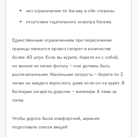
нет ограничения по багажу в обе стороны;
отсутствие тщательного осмотра багажа.
Единственным ограничением при пересечении
границы является провоз сигарет в количестве
более 40 штук. Если вы курите, берите их с собой,
но выньте из пачек фольгу – они должны быть
распечатанными. Маленькая хитрость – берите по 2
пачки на каждого взрослого, даже если он не курит. В
Болгарии сигареты дорогие – минимум 4 лева за
пачку.
Чтобы дорога была комфортной, заранее
подготовьте список вещей: