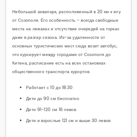
Небольшой аквапарк, расположенный в 20 км к югу
от Созополя. Его особенность – всегда свободные
места на лежаках и отсутствие очередей на горках
даже в разгар сезона. Из-за удаленности от
основных туристических мест сюда возит автобус,
что курсирует между городами от Созополя до
Китена, расписание есть на всех остановках
общественного транспорта курортов.
Работает с 10 до 18:30
Дети до 90 см бесплатно
Дети 91-120 см 16 левов
Дети и взрослые 121 см и выше 30 левов