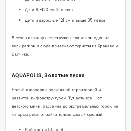
Дети 91-120 см 15 левов
Дети и взрослые 121 см и выше 35 левов
В сезон аквапарк перегружен, так как он один на
весь регион и сюда приезжают туристы из Кранево и
Балчика.
AQUAPOLIS, Золотые пески
Новый аквапарк с роскошной территорией и
развитой инфраструктурой. Тут есть все – от
детского мини-бассейна до экстремальных горок, на
которые рискнет зайти только самый смелый.
Работает с 10 до 18