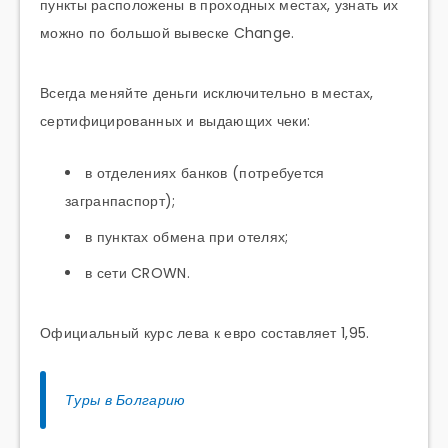
пункты расположены в проходных местах, узнать их
можно по большой вывеске Change.
Всегда меняйте деньги исключительно в местах,
сертифицированных и выдающих чеки:
в отделениях банков (потребуется
загранпаспорт);
в пунктах обмена при отелях;
в сети CROWN.
Официальный курс лева к евро составляет 1,95.
Туры в Болгарию