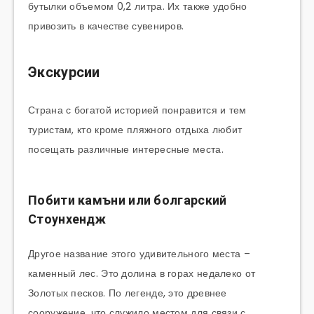
бутылки объемом 0,2 литра. Их также удобно
привозить в качестве сувениров.
Экскурсии
Страна с богатой историей понравится и тем
туристам, кто кроме пляжного отдыха любит
посещать различные интересные места.
Побити камъни или болгарский
Стоунхендж
Другое название этого удивительного места –
каменный лес. Это долина в горах недалеко от
Золотых песков. По легенде, это древнее
сооружение, что служило местом для связи с