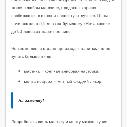
также в любом магазине, продавцы хорошо
разбираются в винах и посоветуют лучшее. Цены
начинаются от 1,5 лева за бутылочку «Меча крев» и
до 50 левов за марочное вино.
Но кроме вин, в стране производят напитки, что не
купить больше нигде:
мастика – крепкая анисовая настойка;
мента пещера – мятный сладкий ликер.
На заметку!
Попробовать вино, мастику и менту можно, купив