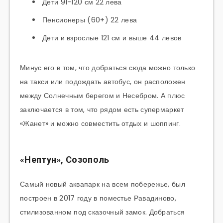
Дети 91-120 см 22 лева
Пенсионеры (60+) 22 лева
Дети и взрослые 121 см и выше 44 левов
Минус его в том, что добраться сюда можно только
на такси или подождать автобус, он расположен
между Солнечным берегом и Несебром. А плюс
заключается в том, что рядом есть супермаркет
«Жанет» и можно совместить отдых и шоппинг.
«Нептун», Созополь
Самый новый аквапарк на всем побережье, был
построен в 2017 году в поместье Равадиново,
стилизованном под сказочный замок. Добраться