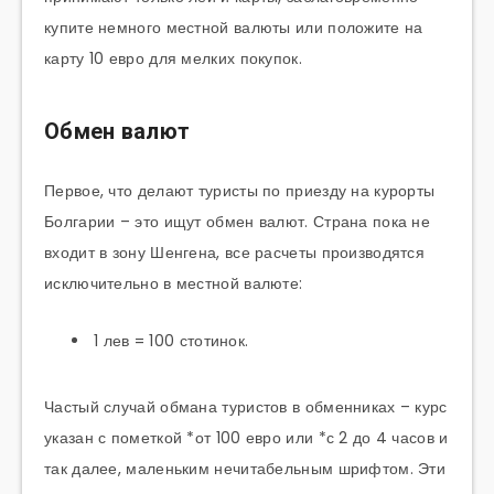
купите немного местной валюты или положите на
карту 10 евро для мелких покупок.
Обмен валют
Первое, что делают туристы по приезду на курорты
Болгарии – это ищут обмен валют. Страна пока не
входит в зону Шенгена, все расчеты производятся
исключительно в местной валюте:
1 лев = 100 стотинок.
Частый случай обмана туристов в обменниках – курс
указан с пометкой *от 100 евро или *с 2 до 4 часов и
так далее, маленьким нечитабельным шрифтом. Эти