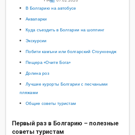
07.02.2020
В Болгарию на автобусе
Аквапарки
Куда съездить в Болгарии на шоппинг
Экскурсии
Побити камъни или болгарский Стоунхендж
Пещера «Очите Бога»
Долина роз
Лучшие курорты Болгарии с песчаными
пляжами
Общие советы туристам
Первый раз в Болгарию – полезные
советы туристам