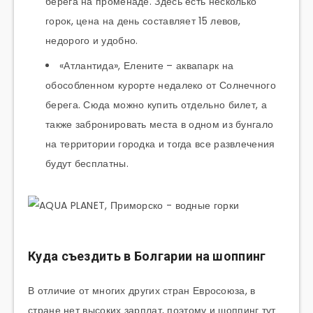
берега на променаде. Здесь есть несколько
горок, цена на день составляет 15 левов,
недорого и удобно.
«Атлантида», Елените – аквапарк на
обособленном курорте недалеко от Солнечного
берега. Сюда можно купить отдельно билет, а
также забронировать места в одном из бунгало
на территории городка и тогда все развлечения
будут бесплатны.
Куда съездить в Болгарии на шоппинг
В отличие от многих других стран Евросоюза, в
стране нет высоких зарплат, поэтому и шоппинг тут