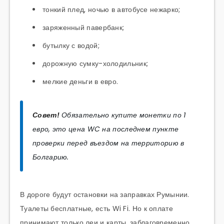
тонкий плед, ночью в автобусе нежарко;
заряженный павербанк;
бутылку с водой;
дорожную сумку-холодильник;
мелкие деньги в евро.
Совет!
Обязательно купите монетки по 1
евро, это цена WC на последнем пункте
проверки перед въездом на территорию в
Болгарию.
В дороге будут остановки на заправках Румынии.
Туалеты бесплатные, есть Wi Fi. Но к оплате
принимают только леи и карты, заблаговременно