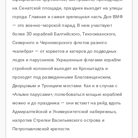
на Сенатской площади, праздник выходит на улицы
города. Главная и самая зрелищная часть Дня ВМФ
— это военно-морской парад. В нем участвуют
более 30 кораблей Балтийского, Тихоокеанского,
Северного и Черноморского флотов разного
«калибра» — от корветов и катеров до подводных
лодок и парусников. Украшенные флагами корабли
стройной колонной выходят из Кронштадта и
проходят под разведенными Благовещенским,
Дворцовым и Троицким мостами. Как и в случае с
«Алыми парусами», полюбоваться мощью кораблей
можно и до праздника — они встают на рейд вдоль
Адмиралтейской и Университетской набережных,
напротив Стрелки Васильевского острова и
Петропавловской крепости.