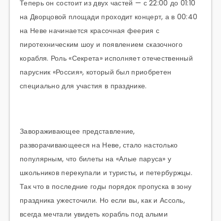
Теперь он состоит из двух частей — с 22:00 до 01:10
на Дворцовой площади проходит концерт, а в 00:40
на Неве начинается красочная феерия с
пиротехническим шоу и появлением сказочного
корабля. Роль «Секрета» исполняет отечественный
парусник «Россия», который был приобретен
специально для участия в празднике.
Завораживающее представление,
разворачивающееся на Неве, стало настолько
популярным, что билеты на «Алые паруса» у
школьников перекупали и туристы, и петербуржцы.
Так что в последние годы порядок пропуска в зону
праздника ужесточили. Но если вы, как и Ассоль,
всегда мечтали увидеть корабль под алыми