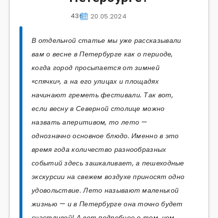
436
20.05.2024
В отдельной статье мы уже рассказывали
вам о весне в Петербурге как о периоде,
когда город просыпается от зимней
«спячки», а на его улицах и площадях
начинают греметь фестивали. Так вот,
если весну в Северной столице можно
назвать аперитивом, то лето —
однозначно основное блюдо. Именно в это
время года количество разнообразных
событий здесь зашкаливает, а пешеходные
экскурсии на свежем воздухе приносят одно
удовольствие. Лето называют маленькой
жизнью — и в Петербурге она точно будет
счастливой! А вот подробнее о том, чем