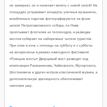
не замирает, но и начинает кипеть с новой силой! На
площадях устраивают концерты уличные музыканты,
влюбленные парочки фотографируются на фоне
шпиля Петропавловского собора, по Неве
проплывает флотилия из теплоходов, а разводка
мостов собирает на набережных тысячи туристов.
При этом в ночь с пятницы на субботу и с субботы
на воскресенье в рамках ежегодного фестиваля
«Поющие мосты» Дворцовый мост разводят под
композиции Рахманинова, Чайковского, Мусоргского,
Шостаковича и других мэтров классической музыки, а
дополнительную зрелищность обеспечивает
световое шоу.