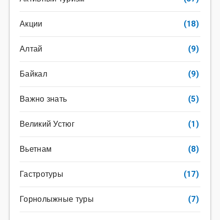
Акции
(18)
Алтай
(9)
Байкал
(9)
Важно знать
(5)
Великий Устюг
(1)
Вьетнам
(8)
Гастротуры
(17)
Горнолыжные туры
(7)