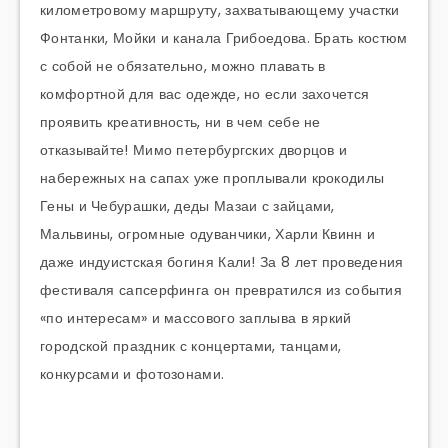
километровому маршруту, захватывающему участки
Фонтанки, Мойки и канала Грибоедова. Брать костюм
с собой не обязательно, можно плавать в
комфортной для вас одежде, но если захочется
проявить креативность, ни в чем себе не
отказывайте! Мимо петербургских дворцов и
набережных на сапах уже проплывали крокодилы
Гены и Чебурашки, деды Мазаи с зайцами,
Мальвины, огромные одуванчики, Харли Квинн и
даже индуистская богиня Кали! За 8 лет проведения
фестиваля сапсерфинга он превратился из события
«по интересам» и массового заплыва в яркий
городской праздник с концертами, танцами,
конкурсами и фотозонами.