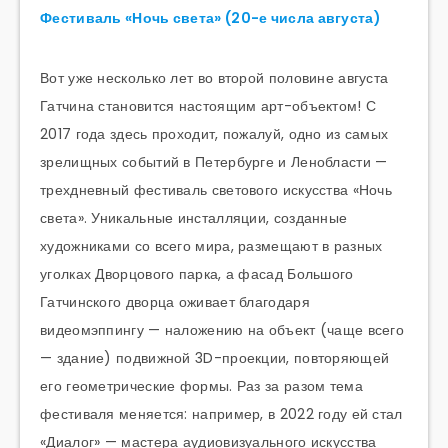
Фестиваль «Ночь света» (20-е числа августа)
Вот уже несколько лет во второй половине августа
Гатчина становится настоящим арт-объектом! С
2017 года здесь проходит, пожалуй, одно из самых
зрелищных событий в Петербурге и Ленобласти —
трехдневный фестиваль светового искусства «Ночь
света». Уникальные инсталляции, созданные
художниками со всего мира, размещают в разных
уголках Дворцового парка, а фасад Большого
Гатчинского дворца оживает благодаря
видеомэппингу — наложению на объект (чаще всего
— здание) подвижной 3D-проекции, повторяющей
его геометрические формы. Раз за разом тема
фестиваля меняется: например, в 2022 году ей стал
«Диалог» — мастера аудиовизуального искусства