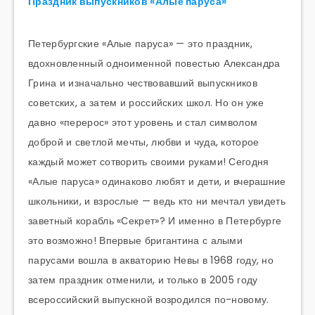
Праздник выпускников «Алые паруса»
Петербургские «Алые паруса» — это праздник,
вдохновленный одноименной повестью Александра
Грина и изначально чествовавший выпускников
советских, а затем и российских школ. Но он уже
давно «перерос» этот уровень и стал символом
доброй и светлой мечты, любви и чуда, которое
каждый может сотворить своими руками! Сегодня
«Алые паруса» одинаково любят и дети, и вчерашние
школьники, и взрослые — ведь кто ни мечтал увидеть
заветный корабль «Секрет»? И именно в Петербурге
это возможно! Впервые бригантина с алыми
парусами вошла в акваторию Невы в 1968 году, но
затем праздник отменили, и только в 2005 году
всероссийский выпускной возродился по-новому.