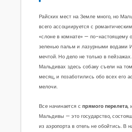
Райских мест на Земле много, но Мал
всего ассоциируется с романтическим
«слоне в комнате» — по-настоящему 
зеленью пальм и лазурными водами Ин
мечтой. Но дело не только в пейзажа
Мальдивах здесь собаку съели на том
месяц, и позаботились обо всех его а
мелочи.
Все начинается с
прямого перелета
,
Мальдивы — это государство, состоящ
из аэропорта в отель не обойтись. В н