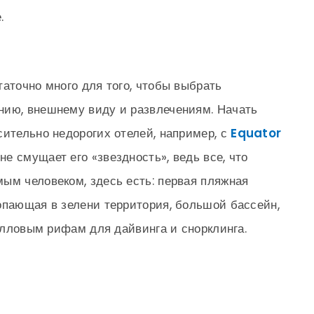
.
таточно много для того, чтобы выбрать
нию, внешнему виду и развлечениям. Начать
сительно недорогих отелей, например, с
Equator
не смущает его «звездность», ведь все, что
ым человеком, здесь есть: первая пляжная
опающая в зелени территория, большой бассейн,
ралловым рифам для дайвинга и снорклинга.