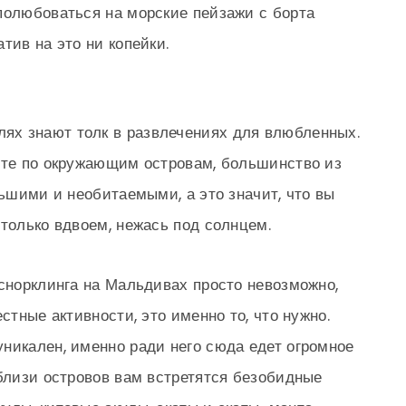
полюбоваться на морские пейзажи с борта
тив на это ни копейки.
елях знают толк в развлечениях для влюбленных.
хте по окружающим островам, большинство из
льшими и необитаемыми, а это значит, что вы
 только вдвоем, нежась под солнцем.
 снорклинга на Мальдивах просто невозможно,
стные активности, это именно то, что нужно.
никален, именно ради него сюда едет огромное
Вблизи островов вам встретятся безобидные