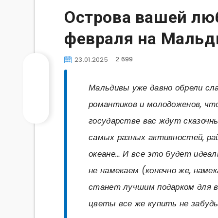
Острова вашей лю
февраля на Мальд
2 699
23.01.2025
Мальдивы уже давно обрели сла
романтиков и молодоженов, что
государстве вас ждут сказочны
самых разных активностей, ра
океане… И все это будет идеа
не намекаем (конечно же, наме
станет лучшим подарком для в
цветы все же купить не забуд