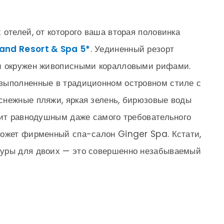
 отелей, от которого ваша вторая половинка
and Resort & Spa 5*
. Уединенный резорт
 и окружен живописными коралловыми рифами.
выполненные в традиционном островном стиле с
снежные пляжи, яркая зелень, бирюзовые воды
вит равнодушным даже самого требовательного
может фирменный спа-салон Ginger Spa. Кстати,
дуры для двоих — это совершенно незабываемый