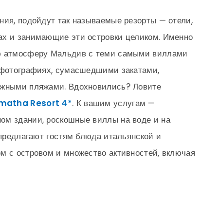
ния, подойдут так называемые резорты — отели,
ах и занимающие эти островки целиком. Именно
ую атмосферу Мальдив с теми самыми виллами
х фотографиях, сумасшедшими закатами,
ежными пляжами. Вдохновились? Ловите
imatha Resort 4*
. К вашим услугам —
ом здании, роскошные виллы на воде и на
 предлагают гостям блюда итальянской и
м с островом и множество активностей, включая