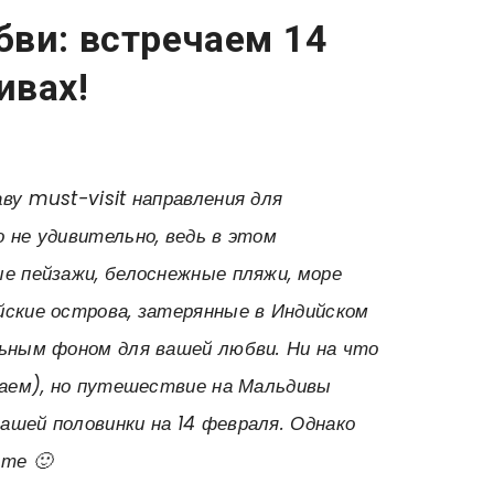
бви: встречаем 14
ивах!
ву must-visit направления для
 не удивительно, ведь в этом
е пейзажи, белоснежные пляжи, море
йские острова, затерянные в Индийском
льным фоном для вашей любви. Ни на что
каем), но путешествие на Мальдивы
ашей половинки на 14 февраля. Однако
ьте 🙂