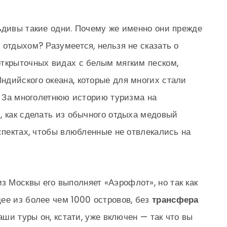
ьдивы такие одни. Почему же именно они прежде
 отдыхом? Разумеется, нельзя не сказать о
открыточных видах с белым мягким песком,
дийского океана, которые для многих стали
х. За многолетнюю историю туризма на
, как сделать из обычного отдыха медовый
спектах, чтобы влюбленные не отвлекались на
 из Москвы его выполняет «Аэрофлот», но так как
ее из более чем 1000 островов, без
трансфера
аши туры он, кстати, уже включен — так что вы