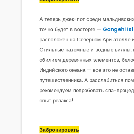
А теперь джек-пот среди мальдивских
точно будет в восторге —
Gangehi Isl
расположен на Северном Ари атолле
Стильные наземные и водные виллы, 
обилием деревянных элементов, бело
Индийского океана — все это не оста
путешественника. А расслабиться по
рекомендуем попробовать спа-проце
опыт релакса!
Забронировать