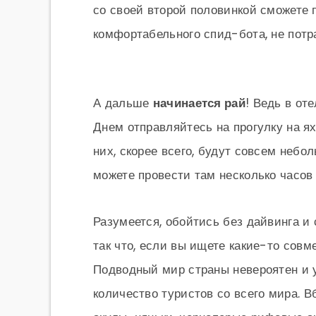
со своей второй половинкой сможете 
комфортабельного спид-бота, не потра
А дальше
начинается рай
! Ведь в от
Днем отправляйтесь на прогулку на я
них, скорее всего, будут совсем небо
можете провести там несколько часов
Разумеется, обойтись без дайвинга и
так что, если вы ищете какие-то совме
Подводный мир страны невероятен и у
количество туристов со всего мира. 