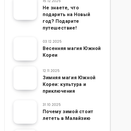
15.12.2025
Не знаете, что
подарить на Новый
год? Подарите
путешествие!
03.12.2025
Весенняя магия Южной
Кореи
12.11.2025
Зимняя магия Южной
Кореи: культура и
приключения
31.10.2025
Почему зимой стоит
лететь в Малайзию