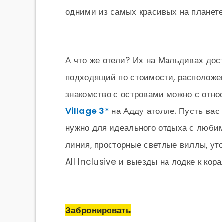
одними из самых красивых на планете
А что же отели? Их на Мальдивах дос
подходящий по стоимости, расположе
знакомство с островами можно с отно
Village 3*
на Адду атолле. Пусть вас 
нужно для идеального отдыха с любим
линия, просторные светлые виллы, ут
All Inclusive и выезды на лодке к ко
Забронировать