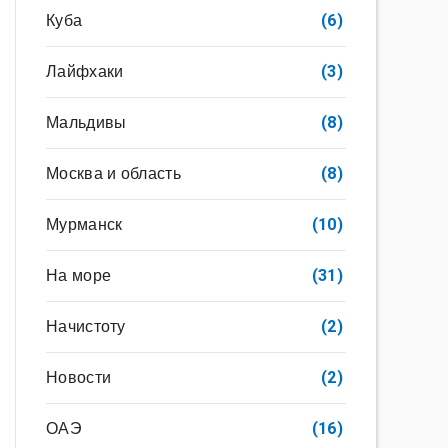
Куба
(6)
Лайфхаки
(3)
Мальдивы
(8)
Москва и область
(8)
Мурманск
(10)
На море
(31)
Начистоту
(2)
Новости
(2)
ОАЭ
(16)