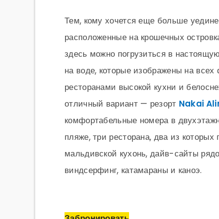
Тем, кому хочется еще больше уедине
расположенные на крошечных островк
здесь можно погрузиться в настоящ
на воде, которые изображены на все
ресторанами высокой кухни и белосн
отличный вариант — резорт
Nakai Al
комфортабельные номера в двухэтажн
пляже, три ресторана, два из которых
мальдивской кухонь, дайв-сайты рядо
виндсерфинг, катамараны и каноэ.
Забронировать