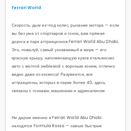
Ferrari World
Скорость, дым из-под колес, рычание мотора — если
вы без ума от спорткаров и гонок, вам прямая
дорога в парк аттракционов Ferrari World Abu Dhabi.
Это, пожалуй, самый узнаваемый в мире — его
красную крышу, напоминающую кузов итальянских
авто с желтой эмблемой с вороным конем, отлично
видно даже из космоса! Разумеется, все
аттракционы, которых в парке более 40, здесь
связаны с гонками, машинами и адреналином.
Не даром именно в Ferrari World Abu Dhabi
находятся Formula Rossa — самые быстрые