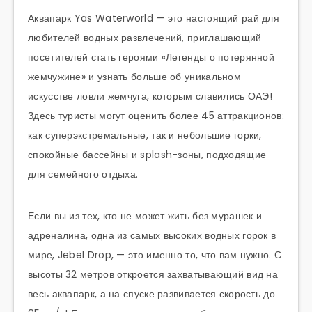
Аквапарк Yas Waterworld — это настоящий рай для
любителей водных развлечений, приглашающий
посетителей стать героями «Легенды о потерянной
жемчужине» и узнать больше об уникальном
искусстве ловли жемчуга, которым славились ОАЭ!
Здесь туристы могут оценить более 45 аттракционов:
как суперэкстремальные, так и небольшие горки,
спокойные бассейны и splash-зоны, подходящие
для семейного отдыха.
Если вы из тех, кто не может жить без мурашек и
адреналина, одна из самых высоких водных горок в
мире, Jebel Drop, — это именно то, что вам нужно. С
высоты 32 метров откроется захватывающий вид на
весь аквапарк, а на спуске развивается скорость до