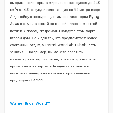
американские горки в мире, разгоняющиеся до 240
км/ч за 4,9 секунд и взлетающие на 52 метра вверх.
А достойную конкуренцию им составят горки Flying
Aces с самой высокой на нашей планете мертвой
петлей. Словом, экстремалы найдут в этом парке
второй дом. Но и для тех, кто предпочитает более
спокойный отдых, в Ferrari World Abu Dhabi есть
занятия — например, вы можете посетить
миниатюрные версии легендарных аттракционов,
прокатиться на картах в Академии картинга и
посетить сувенирный магазин с оригинальной
продукцией Ferrari.
Warner Bros. World™