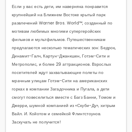
Если у вас есть дети, им наверняка понравится
крупнейший на Ближнем Востоке крытый парк
развлечений Warner Bros. World™, созданный по
мотивам любимых многими супергеройских
фильмов и мультфильмов. Путешественникам
предлагаются несколько тематических зон: Бедрок,
Динамит-Галч, Картун-Джанкшен, Готэм-Сити и
Метрополис, и более 29 аттракционов. Взрослых
посетителей ждут захватывающие полеты по
мрачным улицам Готэм-Сити на американских
горках в компании Загадочника и Пугала, а дети
смогут повеселиться вместе с Багз Банни, Томом и
Джерри, шумной компанией из «Скуби-Ду», хитрым
Вайл. И. Койотом и семейкой Флинтстоунов.
Заскучать не получится!