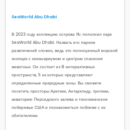
SeaWorld Abu Dhabi
В 2023 году коллекцию острова Яс пополнил парк
SeaWorld Abu Dhabi. Назвать его парком
развлечений сложно, ведь это полноценный морской
зоопарк с океанариумом и центром спасения
животных. Он состоит из 8 интерактивных
пространств, 5 из которых представляют
определенные природные зоны. Вы сможете
посетить просторы Арктики, Антарктиду, тропики,
акваторию Персидского залива и тихоокеанское
побережье США и познакомиться поближе с их
обитателями.