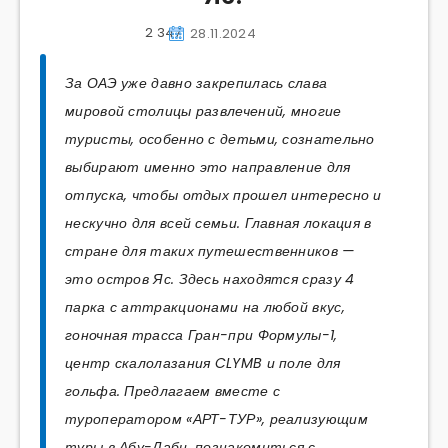
2 347
28.11.2024
За ОАЭ уже давно закрепилась слава
мировой столицы развлечений, многие
туристы, особенно с детьми, сознательно
выбирают именно это направление для
отпуска, чтобы отдых прошел интересно и
нескучно для всей семьи. Главная локация в
стране для таких путешественников —
это остров Яс. Здесь находятся сразу 4
парка с аттракционами на любой вкус,
гоночная трасса Гран-при Формулы-1,
центр скалолазания CLYMB и поле для
гольфа. Предлагаем вместе с
туроператором «АРТ-ТУР», реализующим
туры в Абу-Даби, познакомиться с