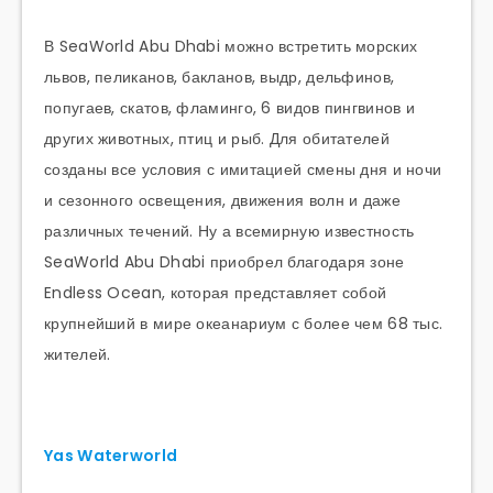
В SeaWorld Abu Dhabi можно встретить морских
львов, пеликанов, бакланов, выдр, дельфинов,
попугаев, скатов, фламинго, 6 видов пингвинов и
других животных, птиц и рыб. Для обитателей
созданы все условия с имитацией смены дня и ночи
и сезонного освещения, движения волн и даже
различных течений. Ну а всемирную известность
SeaWorld Abu Dhabi приобрел благодаря зоне
Endless Ocean, которая представляет собой
крупнейший в мире океанариум с более чем 68 тыс.
жителей.
Yas Waterworld