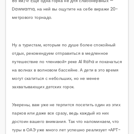
85 км/ч! Еще одна горка не для слабонервных —
Dawwama, на ней вы ощутите на себе виражи 20-
метрового торнадо.
Ну а туристам, которым по душе более спокойный
отдых, рекомендуем отправиться в медленное
путешествие по «ленивой» реке Al Raha и покачаться
на волнах в волновом бассейне. А дети в это время
могут скатиться с небольших, но не менее
захватывающих детских горок.
Уверены, вам уже не терпится посетить один из этих
парков или даже все сразу, ведь каждый из них
достоин вашего внимания. Так что напоминаем, что
туры в ОАЭ уже много лет успешно реализует «АРТ-