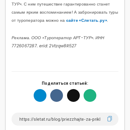
ТУР». С ним путешествие гарантированно станет
самым ярким воспоминанием! А забронировать туры
от туроператора можно на
сайте «Слетать.ру»
.
Реклама. ООО «Туроператор АРТ-ТУР». ИНН
7726067287. erid: 2Vtzqw8R527
Поделиться статьей: