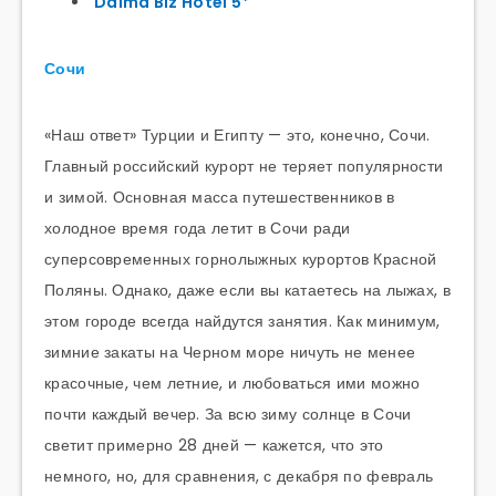
Daima Biz Hotel 5*
Сочи
«Наш ответ» Турции и Египту — это, конечно, Сочи.
Главный российский курорт не теряет популярности
и зимой. Основная масса путешественников в
холодное время года летит в Сочи ради
суперсовременных горнолыжных курортов Красной
Поляны. Однако, даже если вы катаетесь на лыжах, в
этом городе всегда найдутся занятия. Как минимум,
зимние закаты на Черном море ничуть не менее
красочные, чем летние, и любоваться ими можно
почти каждый вечер. За всю зиму солнце в Сочи
светит примерно 28 дней — кажется, что это
немного, но, для сравнения, с декабря по февраль