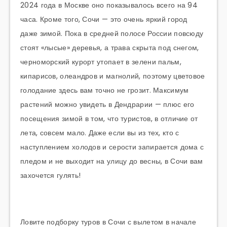
2024 года в Москве оно показывалось всего на 94
часа. Кроме того, Сочи — это очень яркий город
даже зимой. Пока в средней полосе России повсюду
стоят «лысые» деревья, а трава скрыта под снегом,
черноморский курорт утопает в зелени пальм,
кипарисов, олеандров и магнолий, поэтому цветовое
голодание здесь вам точно не грозит. Максимум
растений можно увидеть в Дендрарии — плюс его
посещения зимой в том, что туристов, в отличие от
лета, совсем мало. Даже если вы из тех, кто с
наступлением холодов и серости запирается дома с
пледом и не выходит на улицу до весны, в Сочи вам
захочется гулять!
Ловите подборку туров в Сочи с вылетом в начале