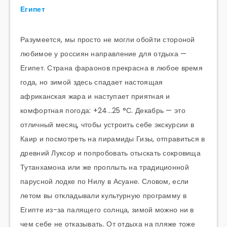
Египет
Разумеется, мы просто не могли обойти стороной
любимое у россиян направление для отдыха —
Египет. Страна фараонов прекрасна в любое время
года, но зимой здесь спадает настоящая
африканская жара и наступает приятная и
комфортная погода: +24…25 °С. Декабрь — это
отличный месяц, чтобы устроить себе экскурсии в
Каир и посмотреть на пирамиды Гизы, отправиться в
древний Луксор и попробовать отыскать сокровища
Тутанхамона или же проплыть на традиционной
парусной лодке по Нилу в Асуане. Словом, если
летом вы откладывали культурную программу в
Египте из-за палящего солнца, зимой можно ни в
чем себе не отказывать. От отдыха на пляже тоже