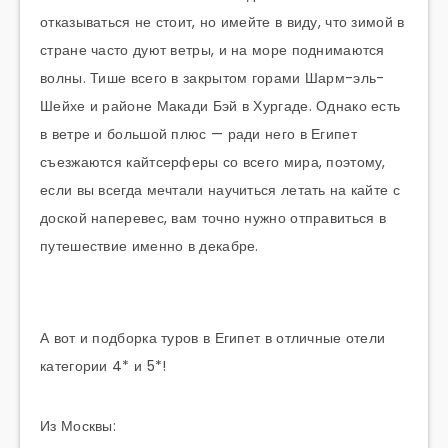
отказываться не стоит, но имейте в виду, что зимой в
стране часто дуют ветры, и на море поднимаются
волны. Тише всего в закрытом горами Шарм-эль-
Шейхе и районе Макади Бэй в Хургаде. Однако есть
в ветре и большой плюс — ради него в Египет
съезжаются кайтсерферы со всего мира, поэтому,
если вы всегда мечтали научиться летать на кайте с
доской наперевес, вам точно нужно отправиться в
путешествие именно в декабре.
А вот и подборка туров в Египет в отличные отели
категории 4* и 5*!
Из Москвы: