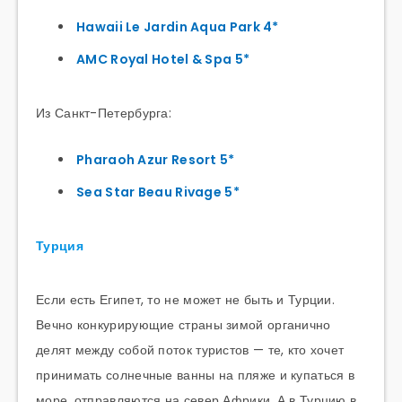
Hawaii Le Jardin Aqua Park
4*
AMC Royal Hotel & Spa 5*
Из Санкт-Петербурга:
Pharaoh Azur Resort 5*
Sea Star Beau Rivage 5*
Турция
Если есть Египет, то не может не быть и Турции.
Вечно конкурирующие страны зимой органично
делят между собой поток туристов — те, кто хочет
принимать солнечные ванны на пляже и купаться в
море, отправляются на север Африки. А в Турцию в